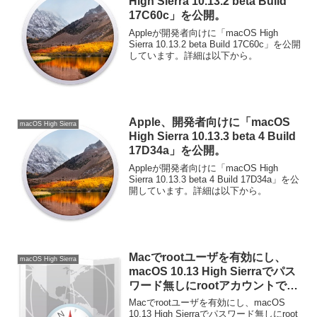
High Sierra 10.13.2 beta Build
17C60c」を公開。
Appleが開発者向けに「macOS High
Sierra 10.13.2 beta Build 17C60c」を公開
しています。詳細は以下から。
Apple、開発者向けに「macOS
macOS High Sierra
High Sierra 10.13.3 beta 4 Build
17D34a」を公開。
Appleが開発者向けに「macOS High
Sierra 10.13.3 beta 4 Build 17D34a」を公
開しています。詳細は以下から。
Macでrootユーザを有効にし、
macOS High Sierra
macOS 10.13 High Sierraでパス
ワード無しにrootアカウントでロ
グインできる不具合を修正する方
Macでrootユーザを有効にし、macOS
法。
10.13 High Sierraでパスワード無しにroot