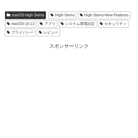
macOS High Sierra
High-Sierra
High-Sierra-New-Features
macOS-10.13
アプリ
システム環境設定
セキュリティ
プライバシー
レビュー
スポンサーリンク