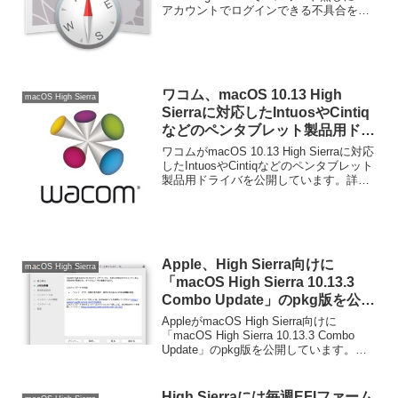
アカウントでログインできる不具合を修
正する方法を以下にまとめました。詳細
は以下から。
ワコム、macOS 10.13 High
macOS High Sierra
Sierraに対応したIntuosやCintiq
などのペンタブレット製品用ドラ
イバを公開。
ワコムがmacOS 10.13 High Sierraに対応
したIntuosやCintiqなどのペンタブレット
製品用ドライバを公開しています。詳細
は以下から。
Apple、High Sierra向けに
macOS High Sierra
「macOS High Sierra 10.13.3
Combo Update」のpkg版を公
開。
AppleがmacOS High Sierra向けに
「macOS High Sierra 10.13.3 Combo
Update」のpkg版を公開しています。詳
細は以下から。
High Sierraには毎週EFIファーム