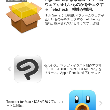
macOS High Sierra
ウェアが正しいものかをチェクす
る「eficheck」機能が採用。
High Sierraには毎週EFIファームウェアが
正しいものかをチェクする「eficheck」
機能が採用されているそうです。詳細は
以下から。
セルシス、マンガ・イラスト制作アプリ
「CLIP STUDIO PAINT EX for iPad」を
リリース。Apple Pencilに対応しデスクト
ップ版と互換性あり。
Tweetbot for Mac＆iOSが280文字のツイ
ートに対応。