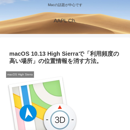
Macの話題が中心です
AAPL Ch.
macOS 10.13 High Sierraで「利用頻度の
高い場所」の位置情報を消す方法。
macOS High Sierra