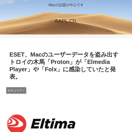
Macの話題が中心です
AAPL Ch.
ESET、Macのユーザーデータを盗み出す
トロイの木馬「Proton」が「Elmedia
Player」や「Folx」に感染していたと発
表。
セキュリティ