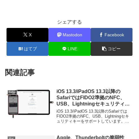
シェアする
X
Mastodon
Facebook
はてブ
LINE
コピー
関連記事
iOS 13.3/iPadOS 13.3以降の
Safari
SafariではFIDO2準拠のNFC、
USB、Lightningセキュリティキ
ーをサポート。iPad ProのUSB-
iOS 13.3/iPadOS 13.3以降のSafariでは
Cにも対応。
FIDO2準拠のNFC、USB、Lightningセキ
ュリティキーをサポートしています。詳
細は以下から。
Apple、Thunderboltの脆弱性
Mac