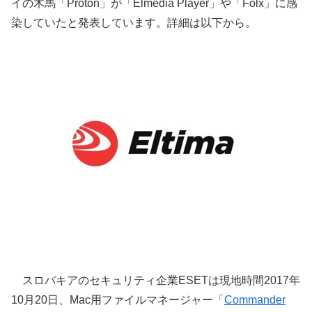
イの木馬「Proton」が「Elmedia Player」や「Folx」に感
染していたと発表しています。詳細は以下から。
スロバキアのセキュリティ企業ESETは現地時間2017年
10月20日、Mac用ファイルマネージャー「
Commander