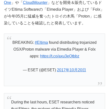
One
」や「
CloudMounter
」などを開発＆販売しているド
イツEltima Softwareの「Elmedia Player」および「Folx」
が今年05月に猛威を奮ったトロイの木馬「Proton」に感
染していることを確認したと発表しています。
BREAKING:
#Eltima
found distributing trojanized
OSX/Proton malware via Elmedia Player & Folx
apps:
https://t.co/axu3eQtbbz
— ESET (@ESET)
2017年10月20日
During the last hours, ESET researchers noticed
that Eltima, the makers of the Elmedia Player