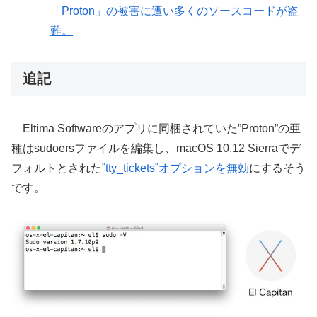
「Proton」の被害に遭い多くのソースコードが盗
難。
追記
Eltima Softwareのアプリに同梱されていた”Proton”の亜
種はsudoersファイルを編集し、macOS 10.12 Sierraでデ
フォルトとされた
”tty_tickets”オプションを無効
にするそう
です。