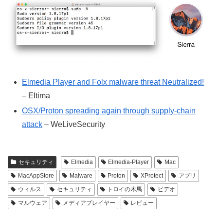
Elmedia Player and Folx malware threat Neutralized!
– Eltima
OSX/Proton spreading again through supply-chain
attack
– WeLiveSecurity
セキュリティ
Elmedia
Elmedia-Player
Mac
MacAppStore
Malware
Proton
XProtect
アプリ
ウィルス
セキュリティ
トロイの木馬
ビデオ
マルウェア
メディアプレイヤー
レビュー