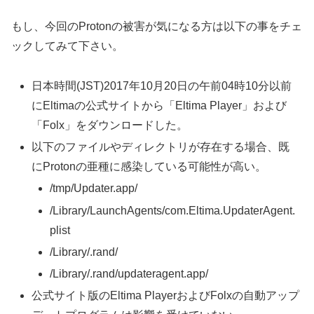
もし、今回のProtonの被害が気になる方は以下の事をチェ
ックしてみて下さい。
日本時間(JST)2017年10月20日の午前04時10分以前
にEltimaの公式サイトから「Eltima Player」および
「Folx」をダウンロードした。
以下のファイルやディレクトリが存在する場合、既
にProtonの亜種に感染している可能性が高い。
/tmp/Updater.app/
/Library/LaunchAgents/com.Eltima.UpdaterAgent.
plist
/Library/.rand/
/Library/.rand/updateragent.app/
公式サイト版のEltima PlayerおよびFolxの自動アップ