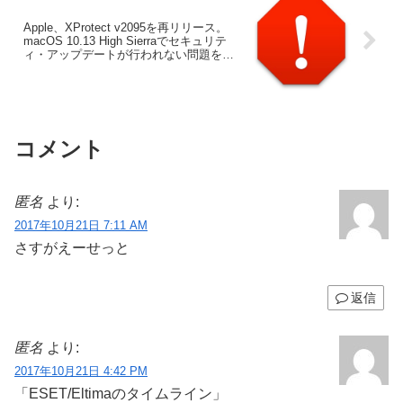
Apple、XProtect v2095を再リリース。
macOS 10.13 High Sierraでセキュリテ
ィ・アップデートが行われない問題を修
正。
コメント
匿名
より:
2017年10月21日 7:11 AM
さすがえーせっと
返信
匿名
より:
2017年10月21日 4:42 PM
「ESET/Eltimaのタイムライン」