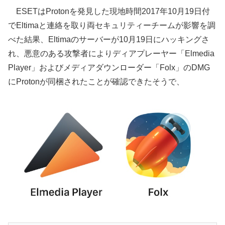
ESETはProtonを発見した現地時間2017年10月19日付
でEltimaと連絡を取り両セキュリティーチームが影響を調
べた結果、Eltimaのサーバーが10月19日にハッキングさ
れ、悪意のある攻撃者によりディアプレーヤー「Elmedia
Player」およびメディアダウンローダー「Folx」のDMG
にProtonが同梱されたことが確認できたそうで、