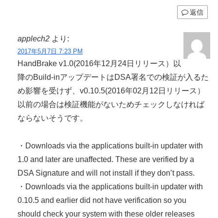
返信
applech2
より:
2017年5月7日 7:23 PM
HandBrake v1.0(2016年12月24日リリース）以
降のBuild-inアップデートはDSA署名での検証が入るた
め影響を受けず、v0.10.5(2016年02月12日リリース）
以前の場合は検証機能がないためチェックしなければ
ならないそうです。
・Downloads via the applications built-in updater with
1.0 and later are unaffected. These are verified by a
DSA Signature and will not install if they don’t pass.
・Downloads via the applications built-in updater with
0.10.5 and earlier did not have verification so you
should check your system with these older releases