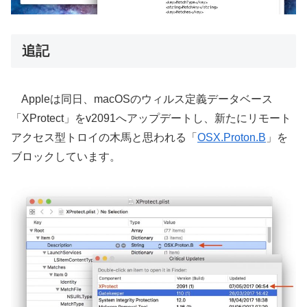
追記
Appleは同日、macOSのウィルス定義データベース
「XProtect」をv2091へアップデートし、新たにリモート
アクセス型トロイの木馬と思われる「
OSX.Proton.B
」を
ブロックしています。