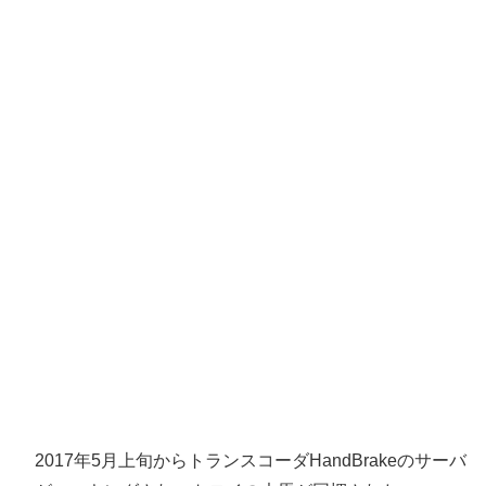
2017年5月上旬からトランスコーダHandBrakeのサーバ