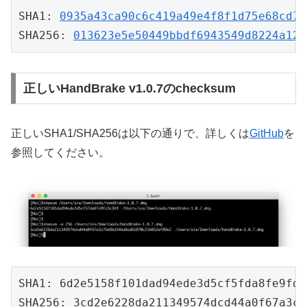
SHA1: 
0935a43ca90c6c419a49e4f8f1d75e68cd70
SHA256: 
013623e5e50449bbdf6943549d8224a122
正しいHandBrake v1.0.7のchecksum
正しいSHA1/SHA256は以下の通りで、詳しくは
GitHub
を
参照してください。
SHA1: 6d2e5158f101dad94ede3d5cf5fda8fe9fd3c
SHA256: 3cd2e6228da211349574dcd44a0f67a3c7