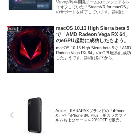
ートを終了へ。
Valveが昨年開発チームのエンジニアをレ
イオフしていた「SteamVR for macOS」
のサポートを終了しています。詳細は以
下から。
macOS 10.13 High Sierra beta 5
eGPU
で「AMD Radeon Vega RX 64」
のeGPU起動に成功したもよう。
macOS 10.13 High Sierra beta 5で「AMD
Radeon Vega RX 64」のeGPU起動に成功
したようです。詳細は以下から。
Anker、KARAPAXブランドの「iPhone
X」や「iPhone 8/8 Plus」用ガラスフィ
ルムおよびケースを20%OFFで販売。