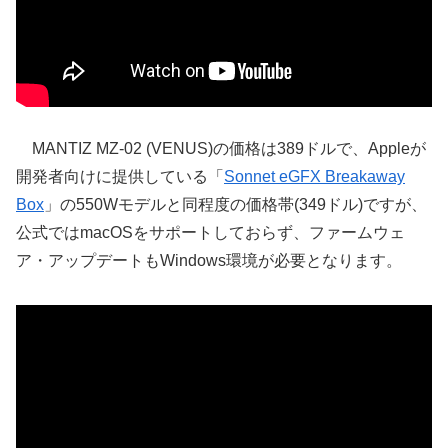
MANTIZ MZ-02 (VENUS)の価格は389ドルで、Appleが
開発者向けに提供している「
Sonnet eGFX Breakaway
Box
」の550Wモデルと同程度の価格帯(349ドル)ですが、
公式ではmacOSをサポートしておらず、ファームウェ
ア・アップデートもWindows環境が必要となります。