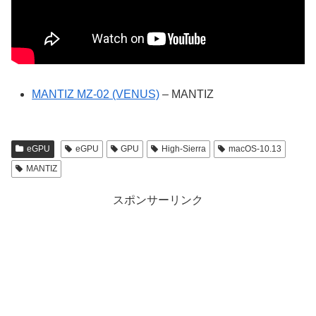
MANTIZ MZ-02 (VENUS)
– MANTIZ
eGPU
eGPU
GPU
High-Sierra
macOS-10.13
MANTIZ
スポンサーリンク