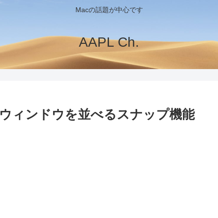
Macの話題が中心です
AAPL Ch.
ではアプリウィンドウを並べるスナップ機能
？