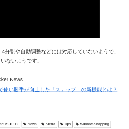
3, 4分割や自動調整などには対応していないようで、
いていないようです。
cker News
ows 10で使い勝手が向上した「スナップ」の新機能とは？
acOS-10.12
News
Sierra
Tips
Window-Snapping