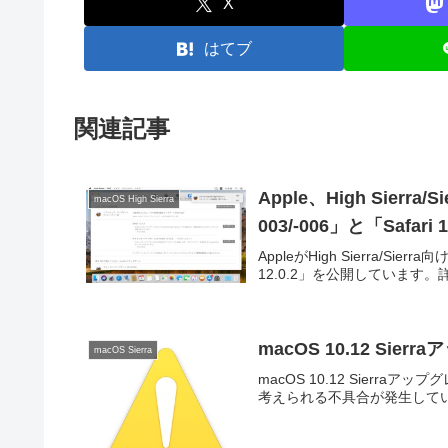
X
はてブ
関連記事
Apple、High Sier
macOS High Sierra
003/-006」と「Safari
AppleがHigh Sierra/Sie
12.0.2」を公開しています
macOS 10.12 S
macOS Sierra
macOS 10.12 Sierr
考えられる不具合が発生して