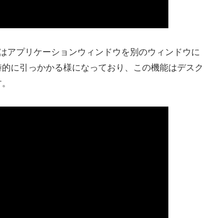
rraではアプリケーションウィンドウを別のウィンドウに
時的に引っかかる様になっており、この機能はデスク
す。