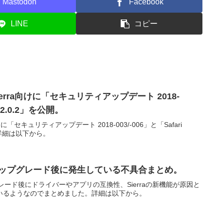
Mastodon
Facebook
LINE
コピー
ra/Sierra向けに「セキュリティアップデート 2018-
 12.0.2」を公開。
rra向けに「セキュリティアップデート 2018-003/-006」と「Safari
。詳細は以下から。
ierraアップグレード後に発生している不具合まとめ。
aアップグレード後にドライバーやアプリの互換性、Sierraの新機能が原因と
いるようなのでまとめました。詳細は以下から。