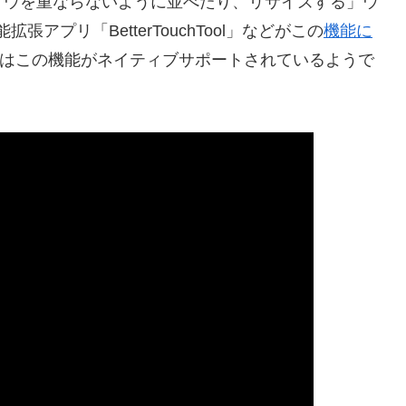
ウを重ならないように並べたり、リサイズする」ウ
アプリ「BetterTouchTool」などがこの
機能に
ra DPではこの機能がネイティブサポートされているようで