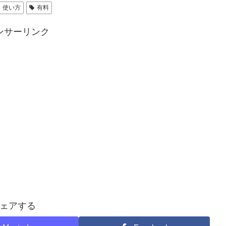
使い方
有料
ンサーリンク
ェアする