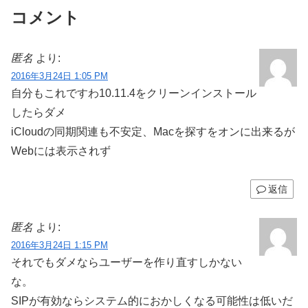
コメント
匿名
より:
2016年3月24日 1:05 PM
自分もこれですわ10.11.4をクリーンインストール
したらダメ
iCloudの同期関連も不安定、Macを探すをオンに出来るが
Webには表示されず
返信
匿名
より:
2016年3月24日 1:15 PM
それでもダメならユーザーを作り直すしかない
な。
SIPが有効ならシステム的におかしくなる可能性は低いだ