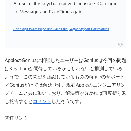
A reset of the keychain solved the issue. Can login
to iMessage and FaceTime again.
Can’t login to iMessage and FaceTime | Apple Support Communities
AppleのGeniusに相談したユーザーはGeniusは今回の問題
はKeychainが関係しているかもしれないと推測している
ようで、この問題を認識しているもののAppleのサポート
／Geniusだけでは解決せず、現在Appleのエンジニアリン
グチームと共に動いており、解決策が分かれば再度折り返
し報告すると
コメント
したそうです。
関連リンク