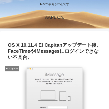
Macの話題が中心です
AAPL Ch.
OS X 10.11.4 El Capitanアップデート後、
FaceTimeやiMessagesにログインできな
い不具合。
El Capitan