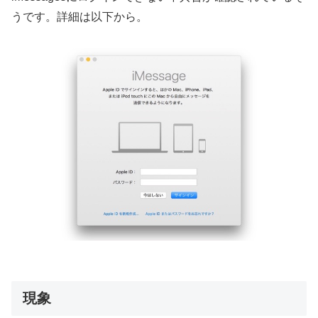
うです。詳細は以下から。
現象