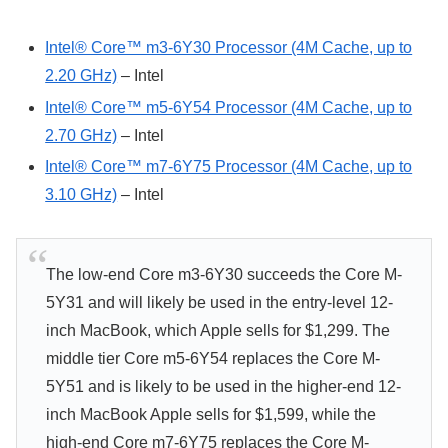
Intel® Core™ m3-6Y30 Processor (4M Cache, up to
2.20 GHz)
– Intel
Intel® Core™ m5-6Y54 Processor (4M Cache, up to
2.70 GHz)
– Intel
Intel® Core™ m7-6Y75 Processor (4M Cache, up to
3.10 GHz)
– Intel
The low-end Core m3-6Y30 succeeds the Core M-
5Y31 and will likely be used in the entry-level 12-
inch MacBook, which Apple sells for $1,299. The
middle tier Core m5-6Y54 replaces the Core M-
5Y51 and is likely to be used in the higher-end 12-
inch MacBook Apple sells for $1,599, while the
high-end Core m7-6Y75 replaces the Core M-