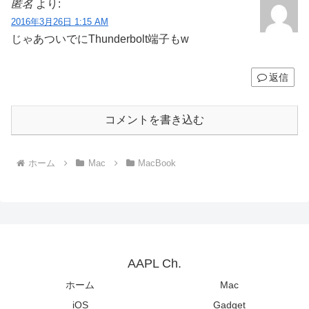
匿名
より:
2016年3月26日 1:15 AM
じゃあついでにThunderbolt端子もw
返信
コメントを書き込む
ホーム
Mac
MacBook
AAPL Ch.
ホーム
Mac
iOS
Gadget