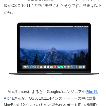
IDがOS X 10.11.4の中に発見されたそうです。詳細は以下
から。
MacRumorsによると、Googleのエンジニアの
Pike R.
Alpha
さんが、OS X 10.11.4インストーラーの中に次期
MacBook 12インチのものと思われるボードID（機種ID）