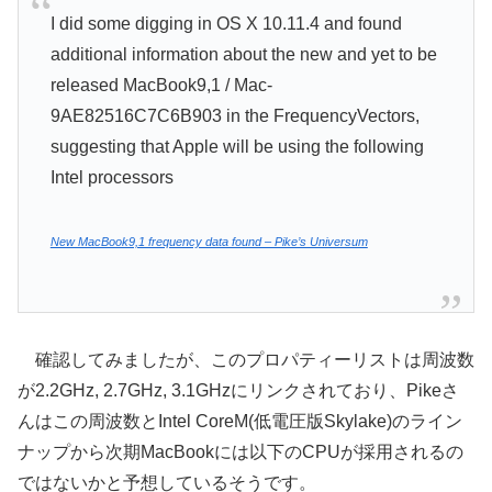
I did some digging in OS X 10.11.4 and found
additional information about the new and yet to be
released MacBook9,1 / Mac-
9AE82516C7C6B903 in the FrequencyVectors,
suggesting that Apple will be using the following
Intel processors
New MacBook9,1 frequency data found – Pike’s Universum
確認してみましたが、このプロパティーリストは周波数
が2.2GHz, 2.7GHz, 3.1GHzにリンクされており、Pikeさ
んはこの周波数とIntel CoreM(低電圧版Skylake)のライン
ナップから次期MacBookには以下のCPUが採用されるの
ではないかと予想しているそうです。