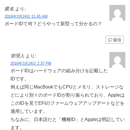
匿名
より:
2016年3月24日 11:45 AM
ボードIDて何？どうやって新型って分かるの？
返信
管理人
より:
2016年3月24日 2:37 PM
ボードIDはハードウェアの組み分けを記載した
IDです。
例えば同じMacBookでもCPUとメモリ、ストレージな
どにより別々のボードIDが割り振られており、Appleは
このIDを見てEFIのファームウェアアップデートなどを
適用しています。
ちなみに、日本語だと「機種ID」とAppleは明記してい
ます。