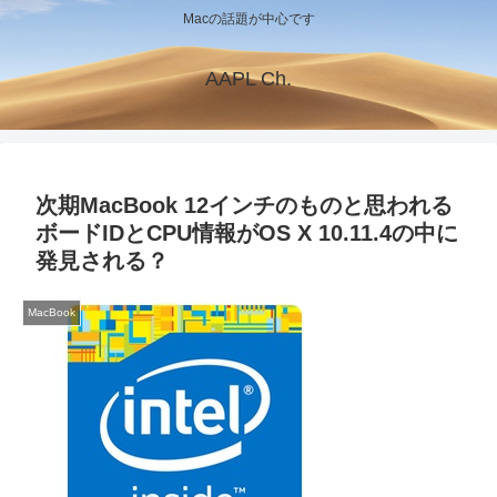
Macの話題が中心です
AAPL Ch.
次期MacBook 12インチのものと思われる
ボードIDとCPU情報がOS X 10.11.4の中に
発見される？
MacBook