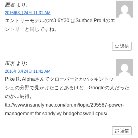
匿名
より:
2016年3月24日 11:31 AM
エントリーモデルのm3-6Y30 はSurface Pro 4のエ
ントリーと同じですね。
返信
匿名
より:
2016年3月24日 11:41 AM
Pike R. Alphaさんてクローバーとかハッキントッ
シュの分野で見かけたことあるけど、Googleの人だった
のか…納得。
ttp://www.insanelymac.com/forum/topic/295587-power-
management-for-sandyivy-bridgehaswell-cpus/
返信