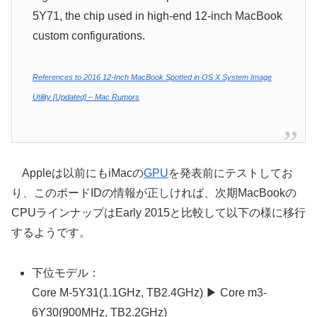
5Y71, the chip used in high-end 12-inch MacBook
custom configurations.
References to 2016 12-Inch MacBook Spotted in OS X System Image
Utility [Updated] – Mac Rumors
Appleは以前にもiMacの
GPU
を発表前にテストしてお
り、このボードIDの情報が正しければ、次期MacBookの
CPUラインナップはEarly 2015と比較して以下の様に移行
するようです。
下位モデル：
Core M-5Y31(1.1GHz, TB2.4GHz) ▶ Core m3-
6Y30(900MHz, TB2.2GHz)