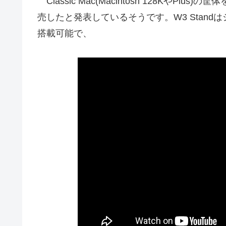
Classic Mac(Macintosh 128KやPlus)
売したと発表しているそうです。W3 Standはシ
搭載可能で、