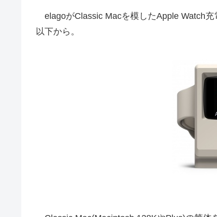
elagoがClassic Macを模したApple W
以下から。