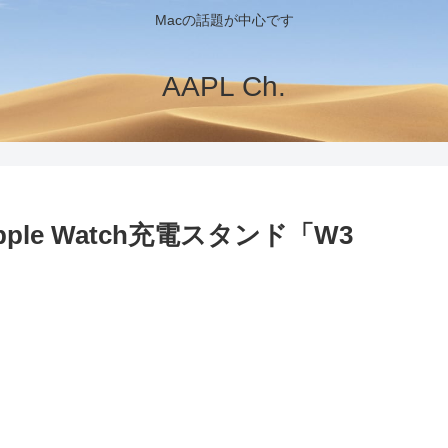
Macの話題が中心です
AAPL Ch.
Apple Watch充電スタンド「W3