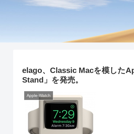
elago、Classic Macを模した
Stand」を発売。
Apple-Watch