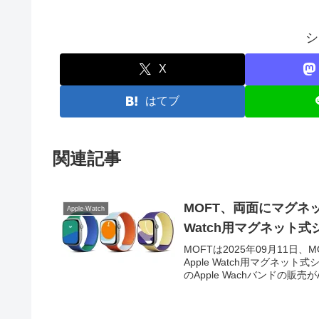
シ
X
はてブ
関連記事
MOFT、両面にマグネ
Apple-Watch
Watch用マグネット
MOFTは2025年09月11日、
Apple Watch用マグネット式
のApple Wachバンドの販