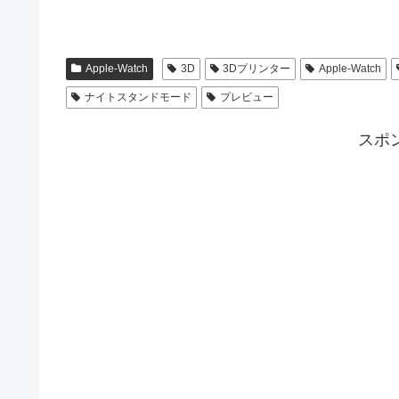
Apple-Watch
3D
3Dプリンター
Apple-Watch
ナイトスタンドモード
プレビュー
スポ