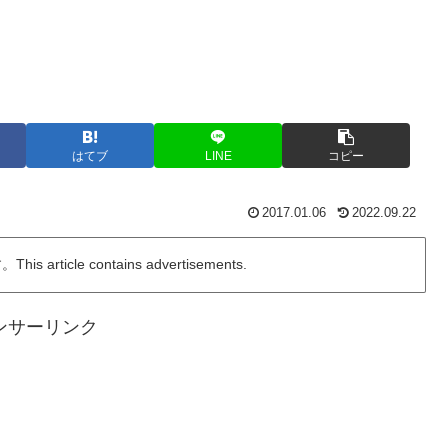
はてブ
LINE
コピー
2017.01.06
2022.09.22
ticle contains advertisements.
ンサーリンク