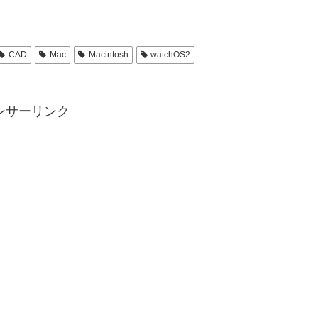
CAD
Mac
Macintosh
watchOS2
ンサーリンク