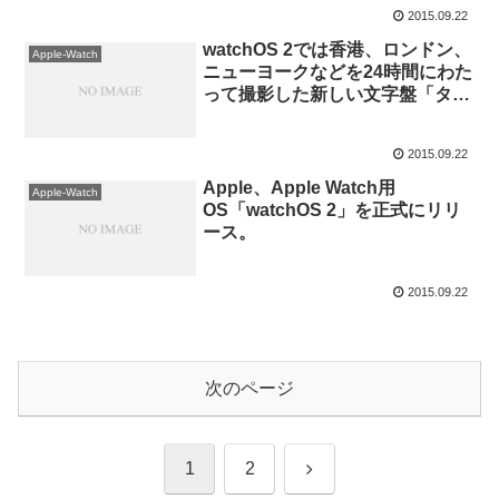
利用可能に。
2015.09.22
watchOS 2では香港、ロンドン、
Apple-Watch
ニューヨークなどを24時間にわた
って撮影した新しい文字盤「タイ
ムラプス」が追加。
2015.09.22
Apple、Apple Watch用
Apple-Watch
OS「watchOS 2」を正式にリリ
ース。
2015.09.22
次のページ
次
1
2