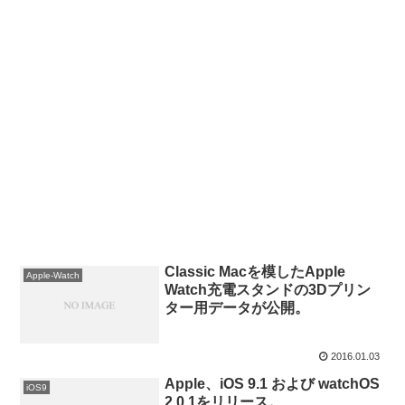
Classic Macを模したApple
Apple-Watch
Watch充電スタンドの3Dプリン
ター用データが公開。
2016.01.03
Apple、iOS 9.1 および watchOS
iOS9
2.0.1をリリース。