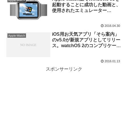
Apple-Watch
起動することに成功した動画と、
使用されたエミュレーター
「BochsWatchOS」が公開され
る。
2016.04.30
iOS用お天気アプリ「そら案内」
Apple-Watch
のv5.0が新規アプリとしてリリー
ス。watchOS 2のコンプリケーシ
ョンにも対応。
2016.01.13
スポンサーリンク