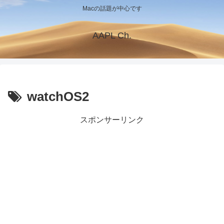
Macの話題が中心です
AAPL Ch.
watchOS2
スポンサーリンク