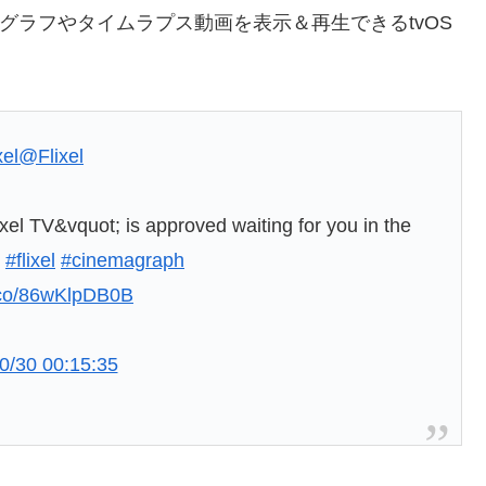
シネマグラフやタイムラプス動画を表示＆再生できるtvOS
。
xel
@Flixel
el TV&vquot; is approved waiting for you in the
.
#flixel
#cinemagraph
t.co/86wKlpDB0B
0/30 00:15:35