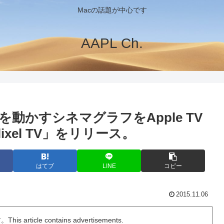
Macの話題が中心です
AAPL Ch.
だけを動かすシネマグラフをApple TV
xel TV」をリリース。
はてブ
LINE
コピー
2015.11.06
ticle contains advertisements.