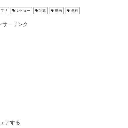
アプリ
レビュー
写真
動画
無料
ンサーリンク
ェアする