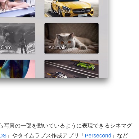
賞した動画から写真の一部を動いているように表現できるシネマグ
iOS
」やタイムラプス作成アプリ「
Persecond
」など