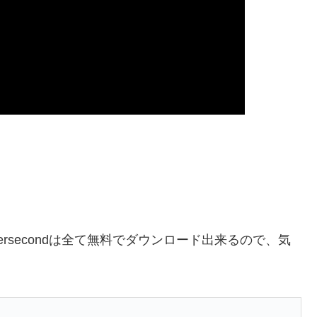
ac/iOS, Persecondは全て無料でダウンロード出来るので、気