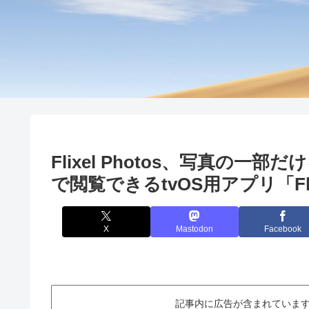
Flixel Photos、写真の一部
で閲覧できるtvOS用アプリ「Fli
X
Mastodon
Facebook
記事内に広告が含まれています。This ar