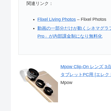
関連リンク：
Flixel Living Photos
– Flixel Photos
動画の一部分だけが動くシネマグラフを作
Pro」が内部課金制になり無料化
Mpow Clip-On レ
タブレットPC用 [エレク
Mpow