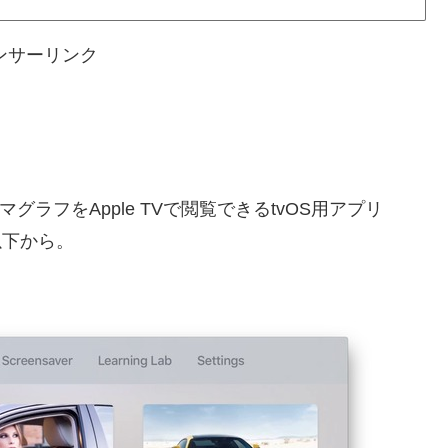
ンサーリンク
ネマグラフをApple TVで閲覧できるtvOS用アプリ
以下から。