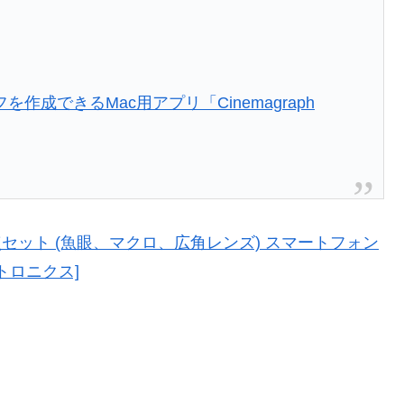
成できるMac用アプリ「Cinemagraph
ンズ 3点セット (魚眼、マクロ、広角レンズ) スマートフォン
トロニクス]