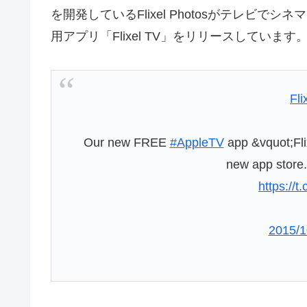
を開発しているFlixel Photosがテレビで
用アプリ「Flixel TV」をリリースしています
Fli
Our new FREE
#AppleTV
app &vquot;Flix
new app store
https://
2015/1