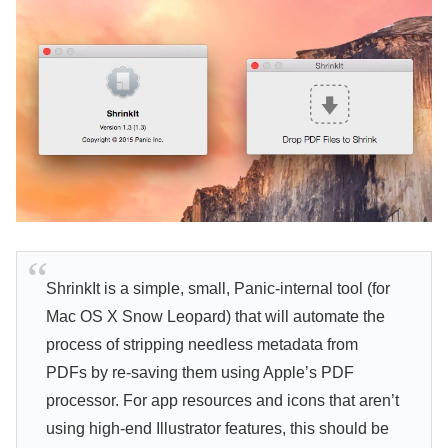
ShrinkIt is a simple, small, Panic-internal tool (for
Mac OS X Snow Leopard) that will automate the
process of stripping needless metadata from
PDFs by re-saving them using Apple’s PDF
processor. For app resources and icons that aren’t
using high-end Illustrator features, this should be