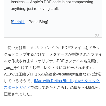
lossless — Apple’s PDF code is not compressing
anything, just removing cruft.
[
ShrinkIt
– Panic Blog]
使い方はShrinkItのウィンドウにPDFファイルをドラッ
グ＆ドロップするだけで、メタデータが削除されたファイ
ルが作成されます（オリジナルPDFはファイル名先頭に
_org_を付けて同じディレクトリにコピーされます）、
v1.3では圧縮プロセスの高速化やRetina解像度などに対応
しているそうで、
iMac with Retina 5K displayのクイック
スタートガイド
で試してみたところ18.2MBから4.6MBへ
圧縮されました。