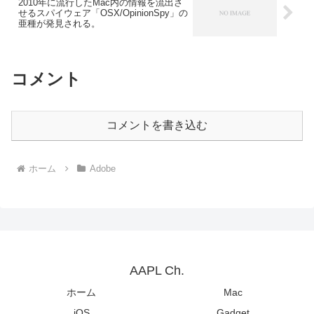
2010年に流行したMac内の情報を流出さ
せるスパイウェア「OSX/OpinionSpy」の
亜種が発見される。
コメント
コメントを書き込む
ホーム
Adobe
AAPL Ch.
ホーム
Mac
iOS
Gadget