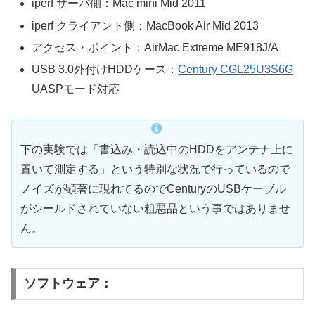
iperf サーバ側：Mac mini Mid 2011
iperf クライアント側：MacBook Air Mid 2013
アクセス・ポイント：AirMac Extreme ME918J/A
USB 3.0外付けHDDケース：
Century CGL25U3S6G
UASPモード対応
下の実験では「書込み・読込中のHDDをアンテナ上に
置いて測定する」という特別な状況で行っているので
ノイズが顕著に現れてるのでCenturyのUSBケーブル
がシールドされていない粗悪品という事ではありませ
ん。
ソフトウェア：