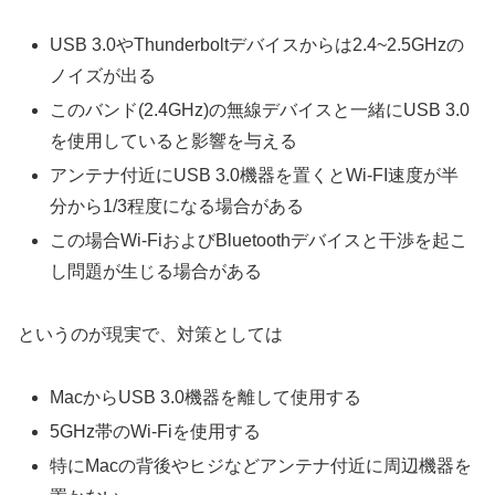
USB 3.0やThunderboltデバイスからは2.4~2.5GHzの
ノイズが出る
このバンド(2.4GHz)の無線デバイスと一緒にUSB 3.0
を使用していると影響を与える
アンテナ付近にUSB 3.0機器を置くとWi-FI速度が半
分から1/3程度になる場合がある
この場合Wi-FiおよびBluetoothデバイスと干渉を起こ
し問題が生じる場合がある
というのが現実で、対策としては
MacからUSB 3.0機器を離して使用する
5GHz帯のWi-Fiを使用する
特にMacの背後やヒジなどアンテナ付近に周辺機器を