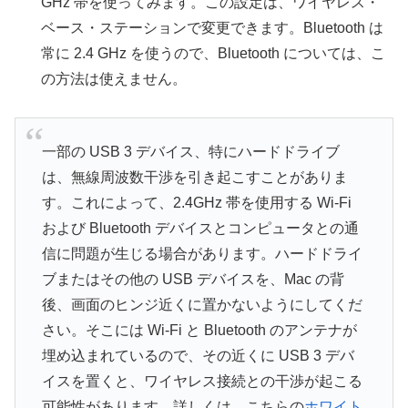
GHz 帯を使ってみます。この設定は、ワイヤレス・
ベース・ステーションで変更できます。Bluetooth は
常に 2.4 GHz を使うので、Bluetooth については、こ
の方法は使えません。
一部の USB 3 デバイス、特にハードドライブ
は、無線周波数干渉を引き起こすことがありま
す。これによって、2.4GHz 帯を使用する Wi-Fi
および Bluetooth デバイスとコンピュータとの通
信に問題が生じる場合があります。ハードドライ
ブまたはその他の USB デバイスを、Mac の背
後、画面のヒンジ近くに置かないようにしてくだ
さい。そこには Wi-Fi と Bluetooth のアンテナが
埋め込まれているので、その近くに USB 3 デバ
イスを置くと、ワイヤレス接続との干渉が起こる
可能性があります。詳しくは、こちらの
ホワイト