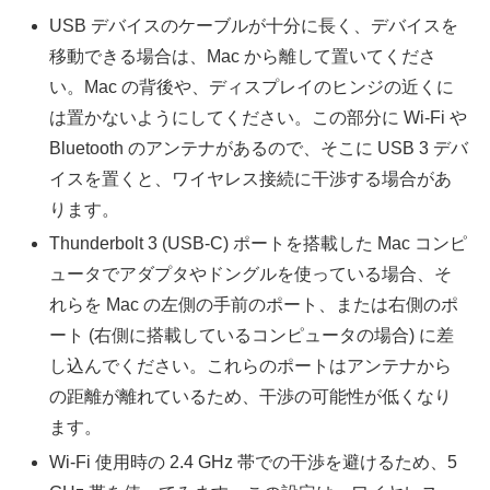
USB デバイスのケーブルが十分に長く、デバイスを
移動できる場合は、Mac から離して置いてくださ
い。Mac の背後や、ディスプレイのヒンジの近くに
は置かないようにしてください。この部分に Wi-Fi や
Bluetooth のアンテナがあるので、そこに USB 3 デバ
イスを置くと、ワイヤレス接続に干渉する場合があ
ります。
Thunderbolt 3 (USB-C) ポートを搭載した Mac コンピ
ュータでアダプタやドングルを使っている場合、そ
れらを Mac の左側の手前のポート、または右側のポ
ート (右側に搭載しているコンピュータの場合) に差
し込んでください。これらのポートはアンテナから
の距離が離れているため、干渉の可能性が低くなり
ます。
Wi-Fi 使用時の 2.4 GHz 帯での干渉を避けるため、5