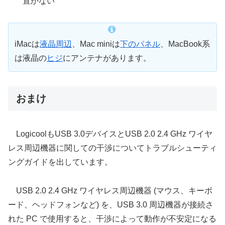
置かない
iMacは
液晶周辺
、Mac miniは
下のパネル
、MacBook系
は液晶の
ヒジ
にアンテナがあります。
おまけ
LogicoolもUSB 3.0デバイスとUSB 2.0 2.4 GHz ワイヤ
レス周辺機器に関しての干渉についてトラブルシューティ
ングガイドを出しています。
USB 2.0 2.4 GHz ワイヤレス周辺機器 (マウス、キーボ
ード、ヘッドフォンなど) を、USB 3.0 周辺機器が接続さ
れた PC で使用すると、干渉によって動作が不安定になる