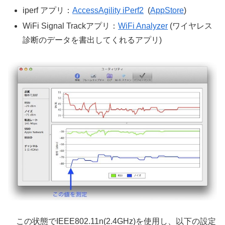
iperf アプリ：
AccessAgility iPerf2
(
AppStore
)
WiFi Signal Trackアプリ：
WiFi Analyzer
(ワイヤレス
診断のデータを書出してくれるアプリ)
この状態でIEEE802.11n(2.4GHz)を使用し、以下の設定