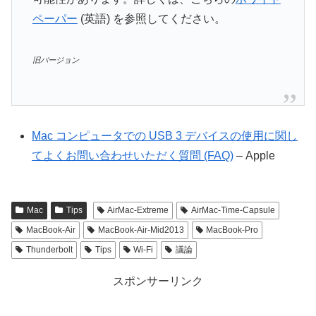
ペーパー
(英語) を参照してください。
旧バージョン
Mac コンピュータでの USB 3 デバイスの使用に関し
てよくお問い合わせいただく質問 (FAQ)
– Apple
Mac
Tips
AirMac-Extreme
AirMac-Time-Capsule
MacBook-Air
MacBook-Air-Mid2013
MacBook-Pro
Thunderbolt
Tips
Wi-Fi
議論
スポンサーリンク