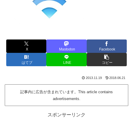
X
Mastodon
Facebook
はてブ
LINE
コピー
2013.11.19
2018.06.21
記事内に広告が含まれています。This article contains
advertisements.
スポンサーリンク