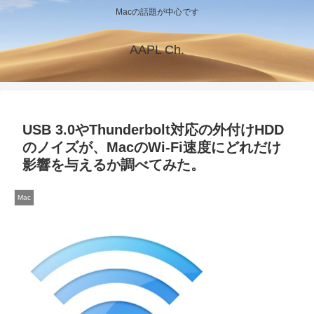
Macの話題が中心です
AAPL Ch.
USB 3.0やThunderbolt対応の外付けHDD
のノイズが、MacのWi-Fi速度にどれだけ
影響を与えるか調べてみた。
Mac