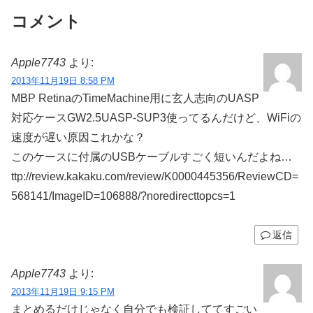
コメント
Apple7743
より:
2013年11月19日 8:58 PM
MBP RetinaのTimeMachine用に玄人志向のUASP
対応ケースGW2.5UASP-SUP3使ってるんだけど、WiFiの
速度が遅い原因これかな？
このケースに付属のUSBケーブルすごく短いんだよね…
ttp://review.kakaku.com/review/K0000445356/ReviewCD=
568141/ImageID=106888/?noredirecttopcs=1
返信
Apple7743
より:
2013年11月19日 9:15 PM
まとめるだけじゃなく自分でも検証しててすごい