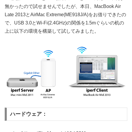
無かったので試せませんでしたが、本日、MacBook Air
Late 2013とAirMac Extreme(ME918J/A)をお借りできたの
で、USB 3.0とWi-Fi(2.4GHz)の関係を1.5mぐらいの机の
上に以下の環境を構築して試してみました。
ハードウェア：