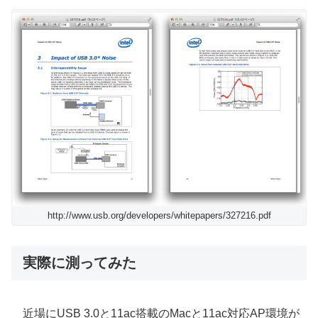
http://www.usb.org/developers/whitepapers/327216.pdf
実際に測ってみた
近場にUSB 3.0と11ac搭載のMacと11ac対応AP環境が