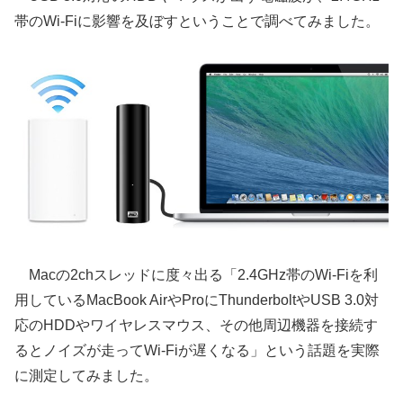
帯のWi-Fiに影響を及ぼすということで調べてみました。
Macの2chスレッドに度々出る「2.4GHz帯のWi-Fiを利
用しているMacBook AirやProにThunderboltやUSB 3.0対
応のHDDやワイヤレスマウス、その他周辺機器を接続す
るとノイズが走ってWi-Fiが遅くなる」という話題を実際
に測定してみました。