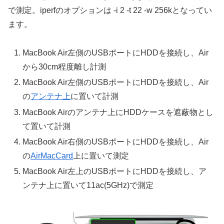
で測定。iperfのオプションは -i 2 -t 22 -w 256kとなってい
ます。
MacBook Air左側のUSBポートにHDDを接続し、Air
から30cm程度離し計測
MacBook Air左側のUSBポートにHDDを接続し、Air
の
アンテナ上
に置いて計測
MacBook Airのアンテナ上にHDDケースを遮蔽物とし
て置いて計測
MacBook Air右側のUSBポートにHDDを接続し、Air
の
AirMacCard
上に置いて測定
MacBook Air左上のUSBポートにHDDを接続し、ア
ンテナ上に置いて11ac(5GHz)で測定