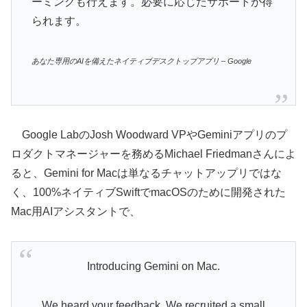
ーミングも行えます。必要に応じたサポートが得
られます。
あなた専用のAIを備えたネイティブデスクトップアプリ – Google
Google LabのJosh Woodward VPやGeminiアプリのプ
ロダクトマネージャーを務めるMichael Friedmanさんによ
ると、Gemini for Macは単なるチャットアップリではな
く、100%ネイティブSwiftでmacOSのために開発された
Mac用AIアシスタントで、
Introducing Gemini on Mac.
We heard your feedback. We recruited a small