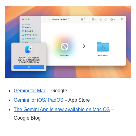
Gemini for Mac
– Google
Gemini for iOS/iPadOS
– App Store
The Gemini App is now available on Mac OS
–
Google Blog