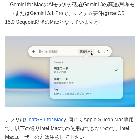
Gemini for MacのAIモデルが現在Gemini 3の高速/思考モ
ードまたはGemini 3.1 Proで、システム要件はmacOS
15.0 Sequoia以降のMacとなっていますが、
アプリは
ChatGPT for Mac
と同じくApple Silicon Mac専用
で、以下の通りIntel Macでの使用はできないので、Intel
Macユーザーの方は注意して下さい。