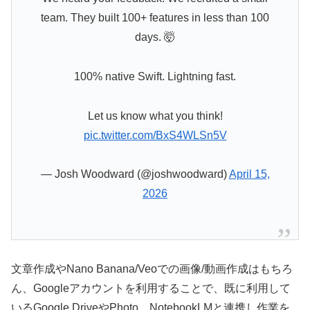
team. They built 100+ features in less than 100
days. 🤯
100% native Swift. Lightning fast.
Let us know what you think!
pic.twitter.com/BxS4WLSn5V
— Josh Woodward (@joshwoodward)
April 15,
2026
文章作成やNano Banana/Veoでの画像/動画作成はもちろ
ん、Googleアカウントを利用することで、既に利用して
いるGoogle DriveやPhoto、NotebookLMと連携し作業を