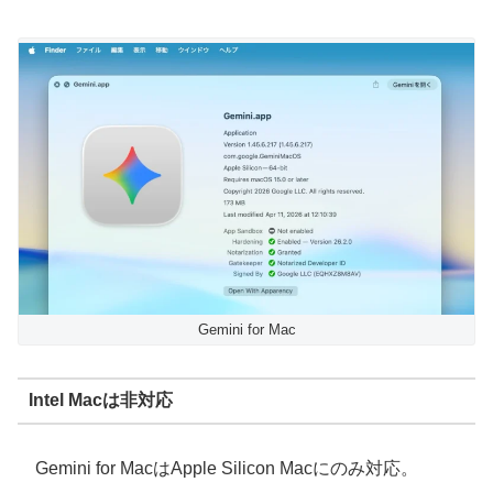
Gemini for Mac
Intel Macは非対応
Gemini for MacはApple Silicon Macにのみ対応。