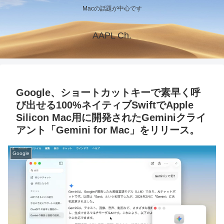
Macの話題が中心です
AAPL Ch.
Google、ショートカットキーで素早く呼
び出せる100%ネイティブSwiftでApple
Silicon Mac用に開発されたGeminiクライ
アント「Gemini for Mac」をリリース。
Google