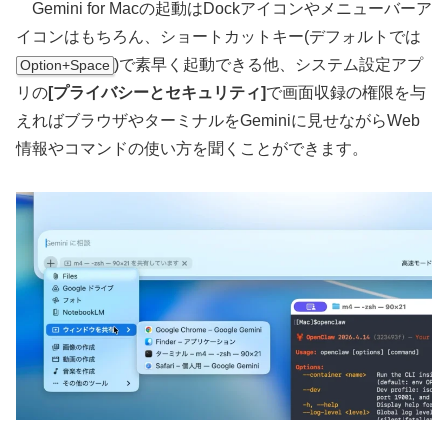
Gemini for Macの起動はDockアイコンやメニューバーア
イコンはもちろん、ショートカットキー(デフォルトでは
)で素早く起動できる他、システム設定アプ
Option+Space
リの
[プライバシーとセキュリティ]
で画面収録の権限を与
えればブラウザやターミナルをGeminiに見せながらWeb
情報やコマンドの使い方を聞くことができます。