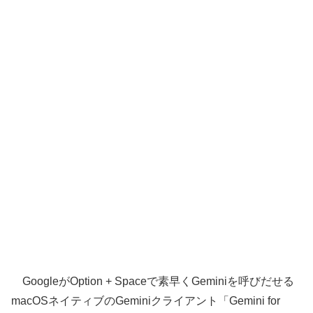
GoogleがOption + Spaceで素早くGeminiを呼びだせる
macOSネイティブのGeminiクライアント「Gemini for