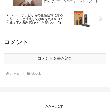
性向けデザインのウォレットスタンド
「Aura Clutch Magnetic Wallet」を発
売。
Amazon、テレビからの直接給電に対応
し前モデルと比較して横幅を約30%スリ
ム化＆平均30%高速化した新しい「Fire
TV Stick HD (第2世代)」を発表。
コメント
コメントを書き込む
ホーム
Google
AAPL Ch.