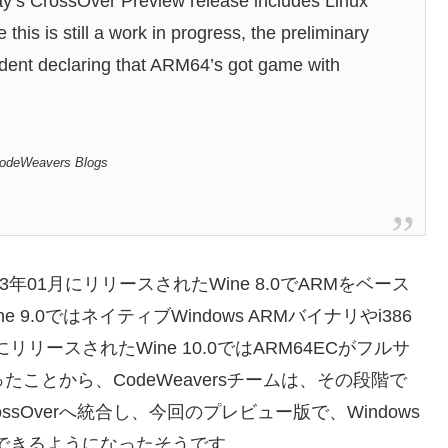
ay’s CrossOver Preview release includes Linux
this is still a work in progress, the preliminary
fident declaring that ARM64’s got game with
 CodeWeavers Blogs
23年01月にリリースされたWine 8.0でARMをベース
9.0ではネイティブWindows ARMバイナリやi386
リースされたWine 10.0ではARM64ECがフルサ
たことから、CodeWeaversチームは、その段階で
CrossOverへ統合し、今回のプレビュー版で、Windows
が実行できるようになったそうです。