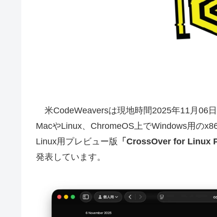
米CodeWeaversは現地時間2025年11月
MacやLinux、ChromeOS上でWindows用
Linux用プレビュー版
「CrossOver for Linux 
発表しています。