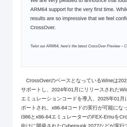
We are very pleased to announce that tod
ARM64 support for the very first time. While 
results are so impressive that we feel con
CrossOver.
Twist our ARM64, here’s the latest CrossOver Preview –
CrossOverのベースとなっているWineは20
サポートし、2024年01月にリリースされたWine 
エミュレーションコードを導入、2025年01月にリ
ポートされ、x86-64コードの実行が可能になっ
i386とx86-64エミュレーターのFEX-Emuを
向けに開発されたCyberpunk 2077など