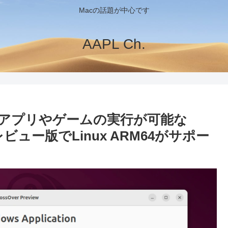
Macの話題が中心です
AAPL Ch.
86アプリやゲームの実行が可能な
」のプレビュー版でLinux ARM64がサポー