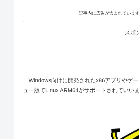
記事内に広告が含まれています。This ar
スポ
Windows向けに開発されたx86アプリやゲームの実
ュー版でLinux ARM64がサポートされてい