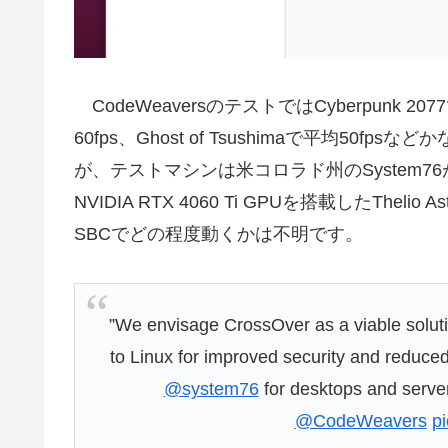
CodeWeaversのテストではCyberpunk 2077で平
60fps、Ghost of Tsushimaで平均5
が、テストマシンは米コロラド州のSystem76が開発す
NVIDIA RTX 4060 Ti GPUを搭載したTheli
SBCでどの程度動くかは不明です。
”We envisage CrossOver as a viable soluti
to Linux for improved security and reduce
@system76
for desktops and server
@CodeWeavers
p