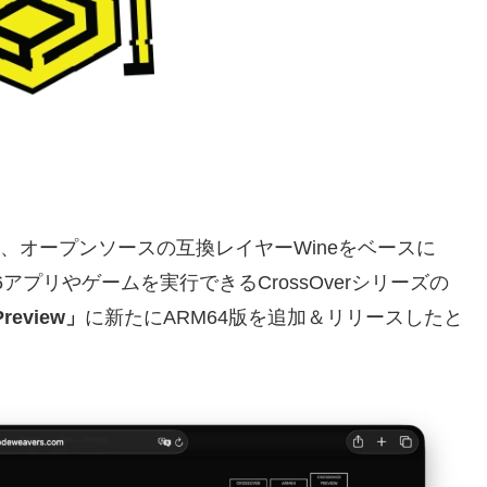
06日、オープンソースの互換レイヤーWineをベースに
のx86アプリやゲームを実行できるCrossOverシリーズの
Preview」
に新たにARM64版を追加＆リリースしたと