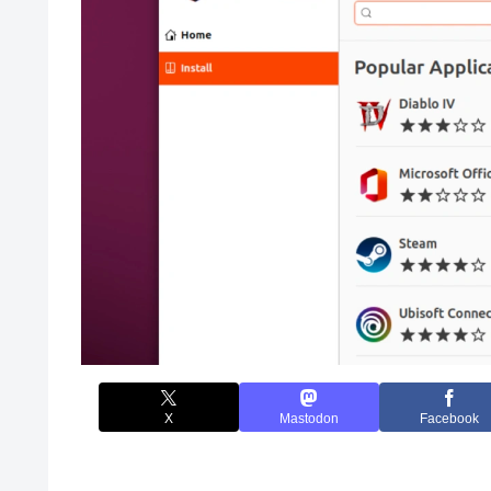
X
Mastodon
Facebook