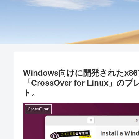
Windows向けに開発されたx
「CrossOver for Linux
ト。
CrossOver