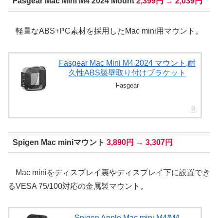
Fasgear Mac Mini M4 2024 Mount
2,399円 → 2,039円
軽量なABS+PC素材を採用したMac mini用マウント。
Fasgear Mac Mini M4 2024 マウント,耐
久性ABS製壁取り付けブラケット
Fasgear
Spigen Mac miniマウント
3,890円 → 3,307円
Mac miniをディスプレイ裏やディスプレイ下に設置でき
るVESA 75/100対応の金属製マウント。
Spigen Apple Mac mini M4/M4