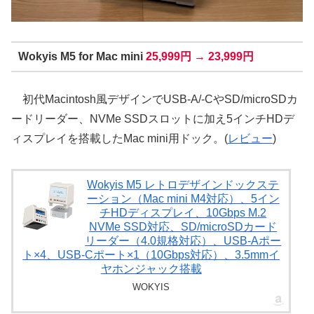
Wokyis M5 for Mac mini
25,999円 → 23,999円
初代Macintosh風デザインでUSB-A/-CやSD/microSDカ
ードリーダー、NVMe SSDスロットに加え5インチHDデ
ィスプレイを搭載したMac mini用ドック。(
レビュー
)
Wokyis M5 レトロデザインドックステ
ーション（Mac mini M4対応）、5イン
チHDディスプレイ、10Gbps M.2
NVMe SSD対応、SD/microSDカード
リーダー（4.0規格対応）、USB-Aポー
ト×4、USB-Cポート×1（10Gbps対応）、3.5mmイ
ヤホンジャック搭載
WOKYIS