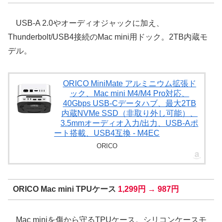
USB-A 2.0やオーディオジャックに加え、
Thunderbolt/USB4接続のMac mini用ドック。2TB内蔵モ
デル。
ORICO MiniMate アルミニウム拡張ド
ック、Mac mini M4/M4 Pro対応、
40Gbps USB-Cデータハブ、最大2TB
内蔵NVMe SSD（非取り外し可能）、
3.5mmオーディオ入力/出力、USB-Aポ
ート搭載、USB4互換 - M4EC
ORICO
ORICO Mac mini TPUケース
1,299円 → 987円
Mac miniを傷から守るTPUケース。シリコンケースモ