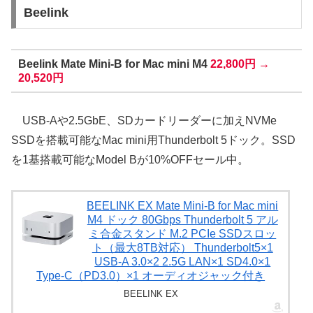
Beelink
Beelink Mate Mini-B for Mac mini M4
22,800円 →
20,520円
USB-Aや2.5GbE、SDカードリーダーに加えNVMe
SSDを搭載可能なMac mini用Thunderbolt 5ドック。SSD
を1基搭載可能なModel Bが10%OFFセール中。
BEELINK EX Mate Mini-B for Mac mini
M4 ドック 80Gbps Thunderbolt 5 アル
ミ合金スタンド M.2 PCIe SSDスロッ
ト（最大8TB対応） Thunderbolt5×1
USB-A 3.0×2 2.5G LAN×1 SD4.0×1
Type-C（PD3.0）×1 オーディオジャック付き
BEELINK EX