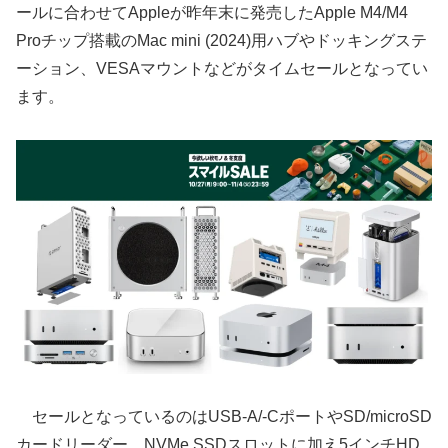
ールに合わせてAppleが昨年末に発売したApple M4/M4
Proチップ搭載のMac mini (2024)用ハブやドッキングステ
ーション、VESAマウントなどがタイムセールとなってい
ます。
セールとなっているのはUSB-A/-CポートやSD/microSD
カードリーダー、NVMe SSDスロットに加え5インチHD