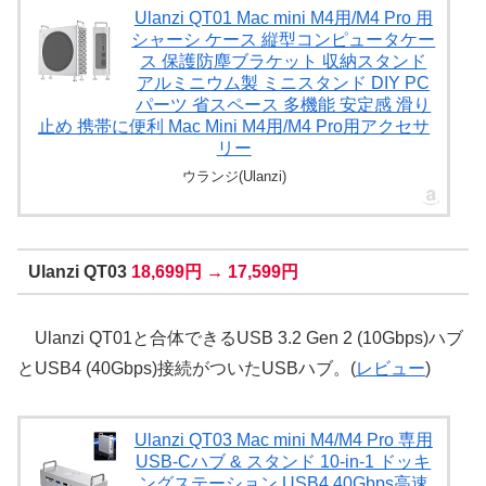
Ulanzi QT01 Mac mini M4用/M4 Pro 用
シャーシ ケース 縦型コンピュータケー
ス 保護防塵ブラケット 収納スタンド
アルミニウム製 ミニスタンド DIY PC
パーツ 省スペース 多機能 安定感 滑り
止め 携帯に便利 Mac Mini M4用/M4 Pro用アクセサ
リー
ウランジ(Ulanzi)
Ulanzi QT03
18,699円 → 17,599円
Ulanzi QT01と合体できるUSB 3.2 Gen 2 (10Gbps)ハブ
とUSB4 (40Gbps)接続がついたUSBハブ。(
レビュー
)
Ulanzi QT03 Mac mini M4/M4 Pro 専用
USB-Cハブ & スタンド 10-in-1 ドッキ
ングステーション USB4 40Gbps高速