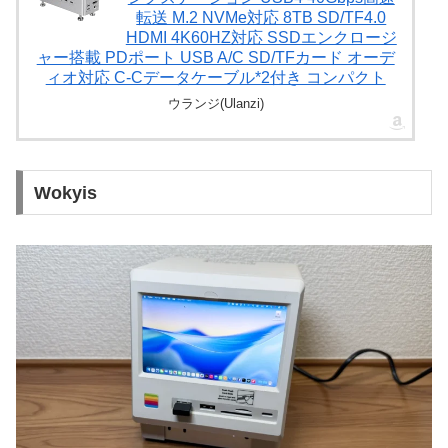
転送 M.2 NVMe対応 8TB SD/TF4.0
HDMI 4K60HZ対応 SSDエンクロージ
ャー搭載 PDポート USB A/C SD/TFカード オーデ
ィオ対応 C-Cデータケーブル*2付き コンパクト
ウランジ(Ulanzi)
Wokyis