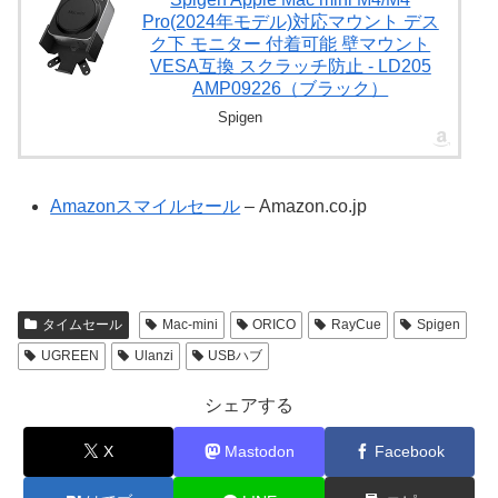
Pro(2024年モデル)対応マウント デス
ク下 モニター 付着可能 壁マウント
VESA互換 スクラッチ防止 - LD205
AMP09226（ブラック）
Spigen
Amazonスマイルセール
– Amazon.co.jp
タイムセール
Mac-mini
ORICO
RayCue
Spigen
UGREEN
Ulanzi
USBハブ
シェアする
X
Mastodon
Facebook