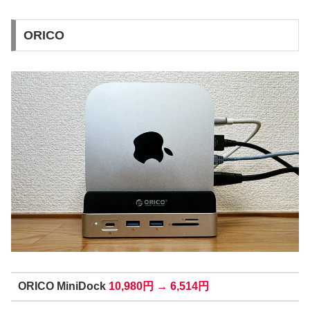
ORICO
ORICO MiniDock
10,980円 → 6,514円