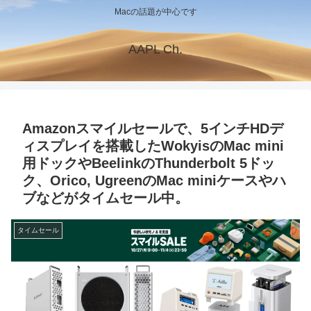
Macの話題が中心です
AAPL Ch.
Amazonスマイルセールで、5インチHDデ
ィスプレイを搭載したWokyisのMac mini
用ドックやBeelinkのThunderbolt 5ドッ
ク、Orico, UgreenのMac miniケースやハ
ブなどがタイムセール中。
タイムセール