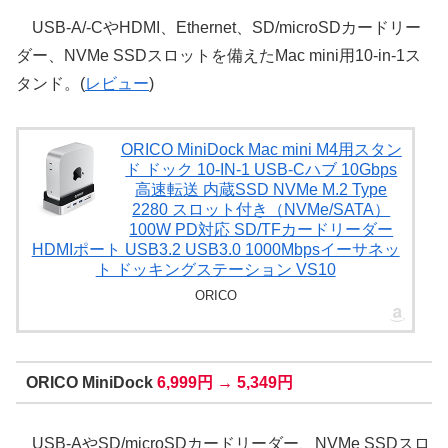
USB-A/-CやHDMI、Ethernet、SD/microSDカードリー
ダー、NVMe SSDスロットを備えたMac mini用10-in-1ス
タンド。(
レビュー
)
ORICO MiniDock Mac mini M4用スタン
ド ドック 10-IN-1 USB-Cハブ 10Gbps
高速転送 内蔵SSD NVMe M.2 Type
2280 スロット付き（NVMe/SATA）
100W PD対応 SD/TFカードリーダー
HDMIポート USB3.2 USB3.0 1000Mbpsイーサネッ
ト ドッキングステーション VS10
ORICO
ORICO MiniDock
6,999円 → 5,349円
USB-AやSD/microSDカードリーダー、NVMe SSDスロ