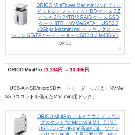
ORICO MiniTower Mac mini ハイブリッ
ドストレージシステム HDD ケース 3.5
インチ 2台 24TB*2 RAID ケース SSD
ケース 8TB（NVMe/SATA） USB3.2
10Gbps Macmini m4 ドッキングステー
ション SD/TFカードリーダー USB2.0*3 M435-V1
ORICO
ORICO MiniPro
11,184円 → 10,066円
USB-AやSD/microSDカードリーダーに加え、NVMe
SSDスロットを備えたMac mini用ドック。
ORICO MiniPro アルミニウムドッキン
グスタンド for Mac mini M4、5-IN-1
USB-Cハブ10Gbps高速転送、ソフト
シリコン内蔵、工具不要設置、Mac