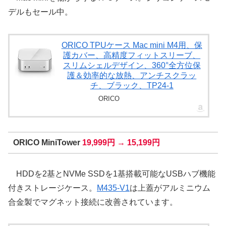
デルもセール中。
ORICO TPUケース Mac mini M4用、保
護カバー、高精度フィットスリーブ、
スリムシェルデザイン、360°全方位保
護＆効率的な放熱、アンチスクラッ
チ、ブラック、TP24-1
ORICO
ORICO MiniTower
19,999円 → 15,199円
HDDを2基とNVMe SSDを1基搭載可能なUSBハブ機能
付きストレージケース。
M435-V1
は上蓋がアルミニウム
合金製でマグネット接続に改善されています。