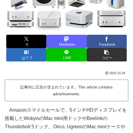
X
Mastodon
Facebook
はてブ
LINE
コピー
2025.10.29
記事内に広告が含まれています。This article contains
advertisements.
Amazonスマイルセールで、5インチHDディスプレイを
搭載したWokyisのMac mini用ドックやBeelinkの
Thunderbolt 5ドック、Orico, UgreenのMac miniケースや