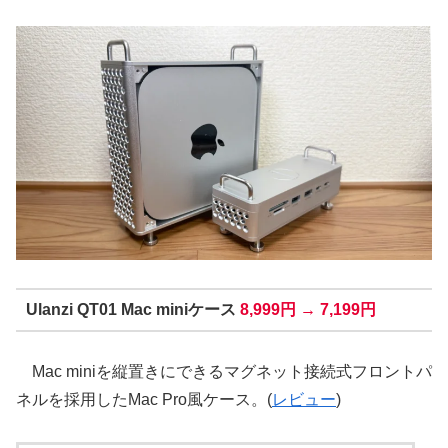
Ulanzi QT01 Mac miniケース
8,999円 → 7,199円
Mac miniを縦置きにできるマグネット接続式フロントパ
ネルを採用したMac Pro風ケース。(
レビュー
)