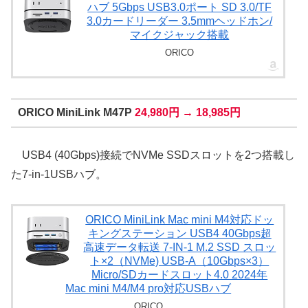
ハブ 5Gbps USB3.0ポート SD 3.0/TF
3.0カードリーダー 3.5mmヘッドホン/
マイクジャック搭載
ORICO
ORICO MiniLink M47P
24,980円 → 18,985円
USB4 (40Gbps)接続でNVMe SSDスロットを2つ搭載し
た7-in-1USBハブ。
ORICO MiniLink Mac mini M4対応ドッ
キングステーション USB4 40Gbps超
高速データ転送 7-IN-1 M.2 SSD スロッ
ト×2（NVMe) USB-A（10Gbps×3）
Micro/SDカードスロット4.0 2024年
Mac mini M4/M4 pro対応USBハブ
ORICO