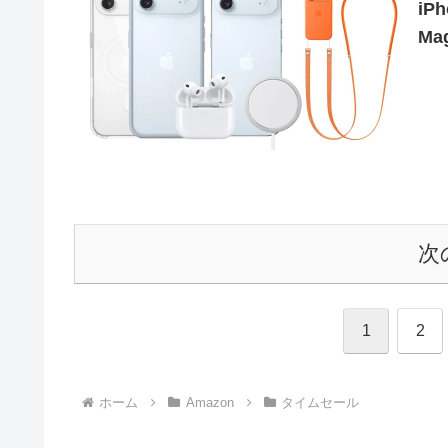
iP
M
次
1
2
ホーム
Amazon
タイムセール