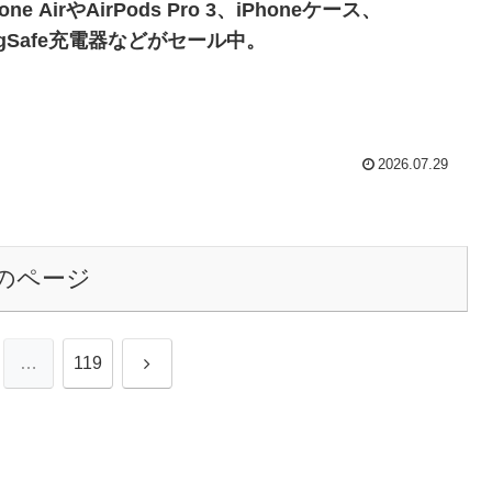
hone AirやAirPods Pro 3、iPhoneケース、
agSafe充電器などがセール中。
2026.07.29
のページ
次
…
119
へ