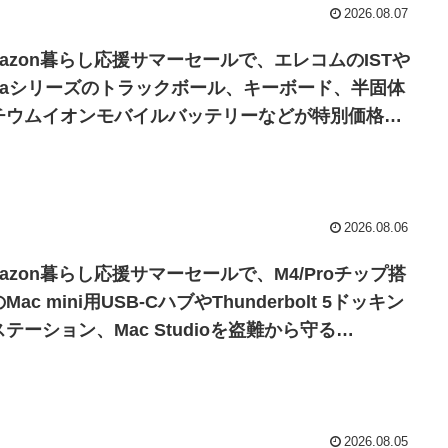
2026.08.07
mazon暮らし応援サマーセールで、エレコムのISTや
itraシリーズのトラックボール、キーボード、半固体
チウムイオンモバイルバッテリーなどが特別価格で
売中。
2026.08.06
mazon暮らし応援サマーセールで、M4/Proチップ搭
Mac mini用USB-CハブやThunderbolt 5ドッキン
テーション、Mac Studioを盗難から守る
nsington Lockや持ち運び用バッグなどがセール
。
2026.08.05