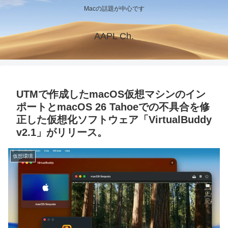
Macの話題が中心です
AAPL Ch.
UTMで作成したmacOS仮想マシンのイン
ポートとmacOS 26 Tahoeでの不具合を修
正した仮想化ソフトウェア「VirtualBuddy
v2.1」がリリース。
仮想環境