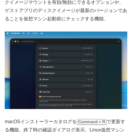
クイメージマウントを有効/無効にできるオプションや、
ゲストアプリのディスクイメージが最新のバージョンであ
ることを仮想マシン起動前にチェックする機能、
macOSインストーラーカタログを
で更新す
Command + R
る機能、終了時の確認ダイアログ表示、Linux仮想マシン