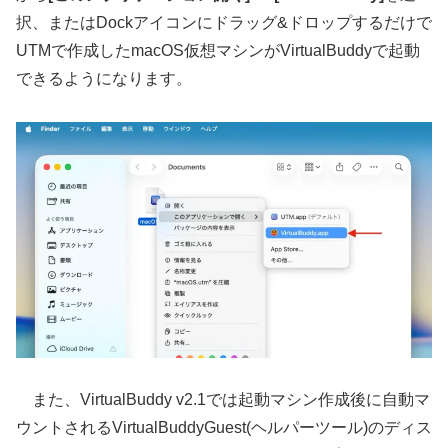
択、またはDockアイコンにドラッグ&ドロップするだけで
UTMで作成したmacOS仮想マシンがVirtualBuddyで起動
できるようになります。
また、VirtualBuddy v2.1では起動マシン作成後に自動マ
ウントされるVirtualBuddyGuest(ヘルパーツール)のディス