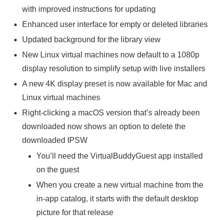
with improved instructions for updating
Enhanced user interface for empty or deleted libraries
Updated background for the library view
New Linux virtual machines now default to a 1080p
display resolution to simplify setup with live installers
A new 4K display preset is now available for Mac and
Linux virtual machines
Right-clicking a macOS version that’s already been
downloaded now shows an option to delete the
downloaded IPSW
You’ll need the VirtualBuddyGuest app installed
on the guest
When you create a new virtual machine from the
in-app catalog, it starts with the default desktop
picture for that release