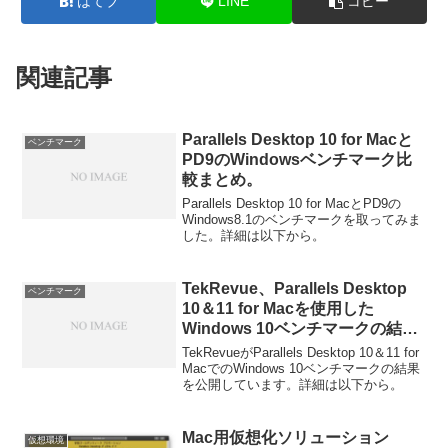
はてブ
LINE
コピー
関連記事
Parallels Desktop 10 for Macと
ベンチマーク
PD9のWindowsベンチマーク比
較まとめ。
Parallels Desktop 10 for MacとPD9の
Windows8.1のベンチマークを取ってみま
した。詳細は以下から。
TekRevue、Parallels Desktop
ベンチマーク
10＆11 for Macを使用した
Windows 10ベンチマークの結果
を公開。パフォーマンスは若干の
TekRevueがParallels Desktop 10＆11 for
改善で起動時間は3分の1に。
MacでのWindows 10ベンチマークの結果
を公開しています。詳細は以下から。
Mac用仮想化ソリューション
仮想環境