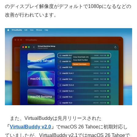
のディスプレイ解像度がデフォルトで1080pになるなどの
改善が行われています。
また、VirtualBuddyは先月リリースされた
「
VirtualBuddy v2.0
」
でmacOS 26 Tahoeに初期対応し
ていましたが、VirtualBuddy v2.1ではmacOS 26 Tahoeで