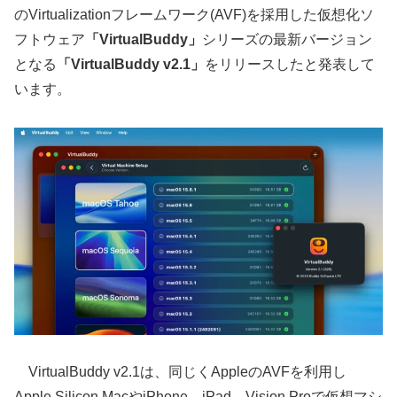
のVirtualizationフレームワーク(AVF)を採用した仮想化ソ
フトウェア
「VirtualBuddy」
シリーズの最新バージョン
となる
「VirtualBuddy v2.1」
をリリースしたと発表して
います。
VirtualBuddy v2.1は、同じくAppleのAVFを利用し
Apple Silicon MacやiPhone、iPad、Vision Proで仮想マシ