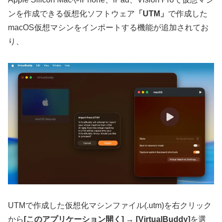
ンを作成できる仮想化ソフトウェア
「UTM」
で作成した
macOS仮想マシンをインポートする機能が追加されてお
り、
UTMで作成した仮想化マシンファイル(.utm)を右クリック
から
[このアプリケーション開く] → [VirtualBuddy]
を選