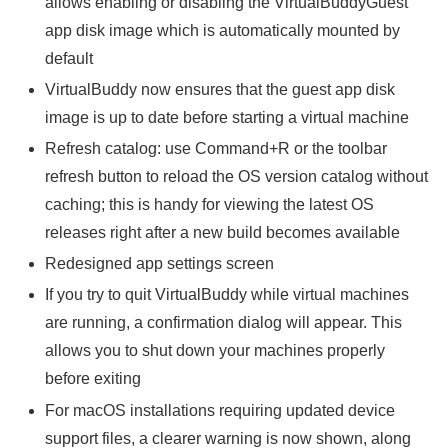
allows enabling or disabling the VirtualBuddyGuest
app disk image which is automatically mounted by
default
VirtualBuddy now ensures that the guest app disk
image is up to date before starting a virtual machine
Refresh catalog: use Command+R or the toolbar
refresh button to reload the OS version catalog without
caching; this is handy for viewing the latest OS
releases right after a new build becomes available
Redesigned app settings screen
If you try to quit VirtualBuddy while virtual machines
are running, a confirmation dialog will appear. This
allows you to shut down your machines properly
before exiting
For macOS installations requiring updated device
support files, a clearer warning is now shown, along