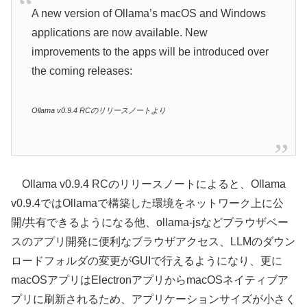
A new version of Ollama’s macOS and Windows
applications are now available. New
improvements to the apps will be introduced over
the coming releases:
Ollama v0.9.4 RCのリリースノートより
Ollama v0.9.4 RCのリリースノートによると、Ollama
v0.9.4ではOllamaで構築した環境をネットワーク上に公
開/共有できるようになる他、ollama-jsなどブラウザベー
スのアプリ開発に便利なブラウザアクセス、LLMのダウン
ロードフォルダの変更がGUIで行えるようになり、更に
macOSアプリはElectronアプリからmacOSネイティブア
プリに刷新されるため、アプリケーションサイズが小さく