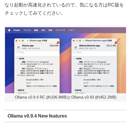
なり起動が高速化されているので、気になる方はRC版を
チェックしてみてください。
Ollama v0.9.4 RC (約106.8MB)とOllama v0.93 (約452.2MB)
Ollama v0.9.4 New features