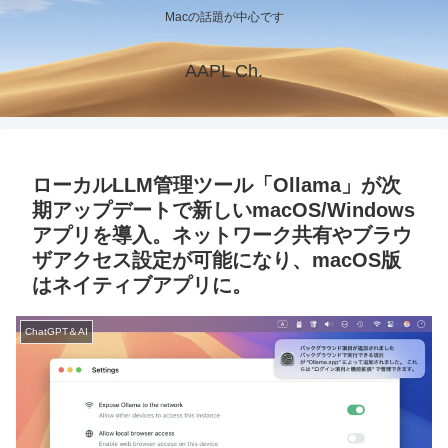
Macの話題が中心です
AAPL Ch.
ローカルLLM管理ツール「Ollama」が次
期アップデートで新しいmacOS/Windows
アプリを導入。ネットワーク共有やブラウ
ザアクセス設定が可能になり、macOS版
はネイティブアプリに。
ChatGPT＆AI