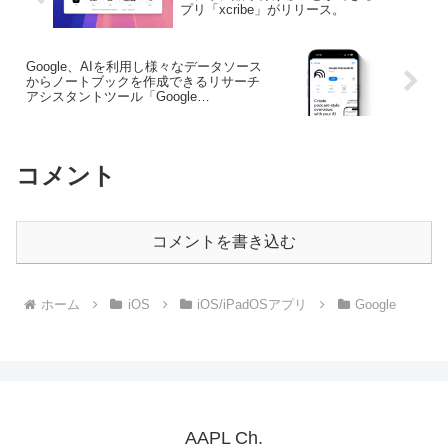
プリ「xcribe」がリリース。
Google、AIを利用し様々なデータソース
からノートブックを作成できるリサーチ
アシスタントツール「Google
NotebookLM for iPhone＆Android」をリ
リース。
コメント
コメントを書き込む
ホーム
iOS
iOS/iPadOSアプリ
Google
AAPL Ch.