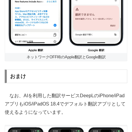
ネットワークOFF時のApple翻訳とGoogle翻訳
おまけ
なお、AIを利用した翻訳サービスDeepLのiPhone/iPad
アプリもiOS/iPadOS 18.4でデフォルト翻訳アプリとして
使えるようになっています。