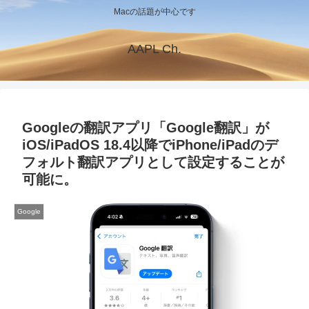
Macの話題が中心です
AAPL Ch.
Googleの翻訳アプリ「Google翻訳」が
iOS/iPadOS 18.4以降でiPhone/iPadのデ
フォルト翻訳アプリとして設定することが
可能に。
Google