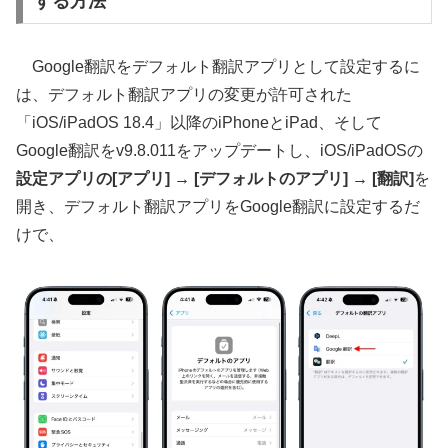
する方法
Google翻訳をデフォルト翻訳アプリとして設定するに
は、デフォルト翻訳アプリの変更が許可された
「iOS/iPadOS 18.4」以降のiPhoneとiPad、そして
Google翻訳をv9.8.011をアップデートし、iOS/iPadOSの
設定アプリの[アプリ] → [デフォルトのアプリ] → [翻訳]
を
開き、デフォルト翻訳アプリをGoogle翻訳に設定するだ
けで、