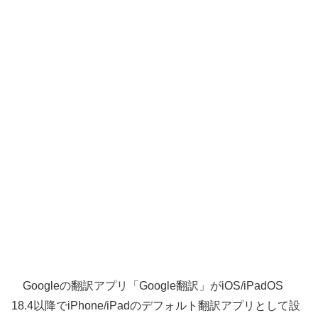
Googleの翻訳アプリ「Google翻訳」がiOS/iPadOS
18.4以降でiPhone/iPadのデフォルト翻訳アプリとして設