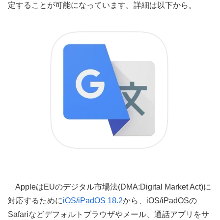
定することが可能になっています。詳細は以下から。
AppleはEUのデジタル市場法(DMA:Digital Market Act)に
対応するために
iOS/iPadOS 18.2
から、iOS/iPadOSの
Safariなどデフォルトブラウザやメール、通話アプリをサ