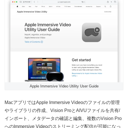
Apple Immersive Video Utility User Guide
MacアプリではApple Immersive Videoのファイルの管理
やライブラリの作成、Vision ProとAIVUファイルを共有/
インポート、メタデータの確認と編集、複数のVision Pro
へのImmersive Videoのストリーミング配信が可能になっ