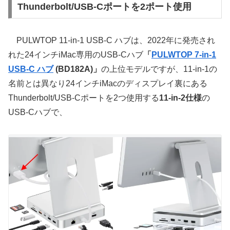
Thunderbolt/USB-Cポートを2ポート使用
PULWTOP 11-in-1 USB-C ハブは、2022年に発売され
れた24インチiMac専用のUSB-Cハブ
「
PULWTOP 7-in-1
USB-C ハブ
(BD182A)」
の上位モデルですが、11-in-1の
名前とは異なり24インチiMacのディスプレイ裏にある
Thunderbolt/USB-Cポートを2つ使用する
11-in-2仕様
の
USB-Cハブで、