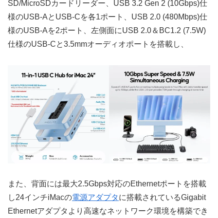
SD/MicroSDカードリーダー、USB 3.2 Gen 2 (10Gbps)仕
様のUSB-AとUSB-Cを各1ポート、USB 2.0 (480Mbps)仕
様のUSB-Aを2ポート、左側面にUSB 2.0＆BC1.2 (7.5W)
仕様のUSB-Cと3.5mmオーディオポートを搭載し、
また、背面には最大2.5Gbps対応のEthernetポートを搭載
し24インチiMacの
電源アダプタ
に搭載されているGigabit
Ethernetアダプタより高速なネットワーク環境を構築でき