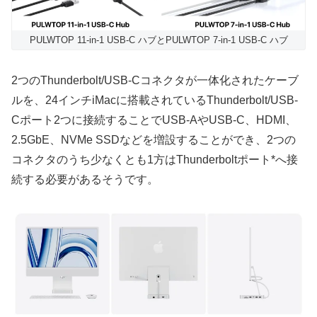
PULWTOP 11-in-1 USB-C ハブとPULWTOP 7-in-1 USB-C ハブ
2つのThunderbolt/USB-Cコネクタが一体化されたケーブ
ルを、24インチiMacに搭載されているThunderbolt/USB-
Cポート2つに接続することでUSB-AやUSB-C、HDMI、
2.5GbE、NVMe SSDなどを増設することができ、2つの
コネクタのうち少なくとも1方はThunderboltポート*へ接
続する必要があるそうです。