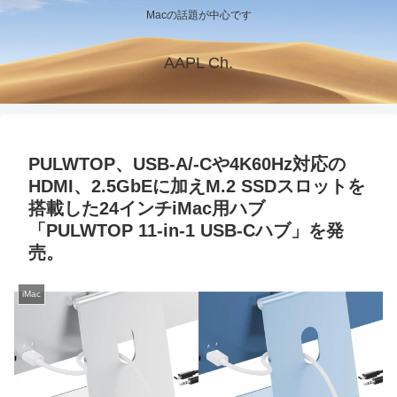
Macの話題が中心です
AAPL Ch.
PULWTOP、USB-A/-Cや4K60Hz対応の
HDMI、2.5GbEに加えM.2 SSDスロットを
搭載した24インチiMac用ハブ
「PULWTOP 11-in-1 USB-Cハブ」を発
売。
iMac