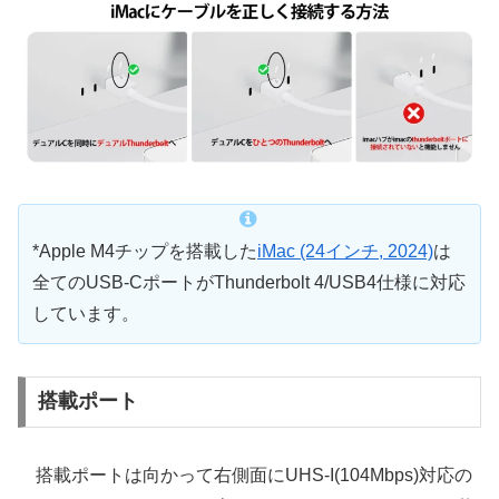
*Apple M4チップを搭載した
iMac (24インチ, 2024)
は
全てのUSB-CポートがThunderbolt 4/USB4仕様に対応
しています。
搭載ポート
搭載ポートは向かって右側面にUHS-I(104Mbps)対応の