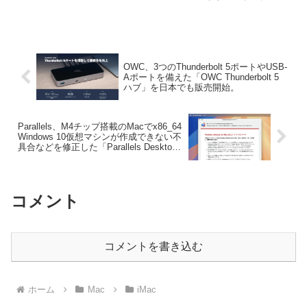
細は以下から。
OWC、3つのThunderbolt 5ポートやUSB-
Aポートを備えた「OWC Thunderbolt 5
ハブ」を日本でも販売開始。
Parallels、M4チップ搭載のMacでx86_64
Windows 10仮想マシンが作成できない不
具合などを修正した「Parallels Desktop
for Mac v20.2.1」をリリース。
コメント
コメントを書き込む
ホーム
Mac
iMac