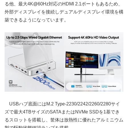
る他、最大4K@60Hz対応のHDMI 2.1ポートもあるため、
外部ディスプレイを接続しデュアルディスプレイ環境を構
築できるようになっています。
USBハブ底面にはM.2 Type-2230/2242/2260/2280サイ
ズで最大4TBサイズのSATAまたはNVMe SSDを1基でき
るスロットを搭載し、筐体は放熱性に優れたアルミニウム
製で駆動状態確認ランプを搭載。