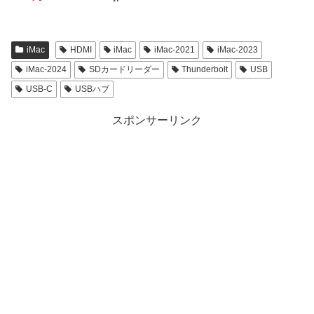
iMac
HDMI
iMac
iMac-2021
iMac-2023
iMac-2024
SDカードリーダー
Thunderbolt
USB
USB-C
USBハブ
スポンサーリンク