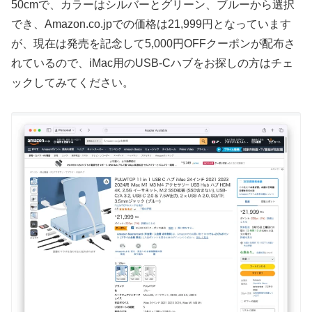
50cmで、カラーはシルバーとグリーン、ブルーから選択
でき、Amazon.co.jpでの価格は21,999円となっています
が、現在は発売を記念して5,000円OFFクーポンが配布さ
れているので、iMac用のUSB-Cハブをお探しの方はチェ
ックしてみてください。