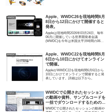
Apple、WWDC26を現地時間6月
WWDC
8日から12日にかけて開催すると
発表。
Appleは現地時間2026年03月24日、毎年
06月に開催している世界開発者会議
(WWDC)を今年は米国太平洋時間の06月
09日から12日までApple Parkで開催する
と発表しています。
Apple、WWDC22を現地時間6月
WWDC
6日から10日にかけてオンライン
で開催。
AppleがWWDC22を現地時間6月6日から
10日にかけてオンラインで開催すると発
表しています。詳細は以下から。
WWDCで公開されたセッション
WWDC
の動画や資料、サンプルコードを
一括でダウンロードするためのス
クリプトがWWDC 2018に対応。
WWDCで公開されたセッションの動画や