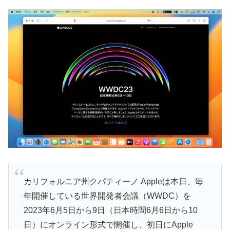
カリフォルニア州クパティーノ Appleは本日、毎
年開催している世界開発者会議（WWDC）を
2023年6月5日から9日（日本時間6月6日から10
日）にオンライン形式で開催し、初日にApple