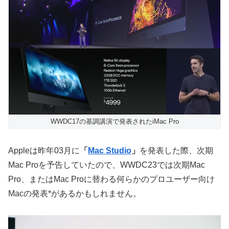
WWDC17の基調講演で発表されたiMac Pro
Appleは昨年03月に
「
Mac Studio
」
を発表した際、次期
Mac Proを予告していたので、WWDC23では次期Mac
Pro、またはMac Proに替わる何らかのプロユーザー向け
Macの発表*があるかもしれません。