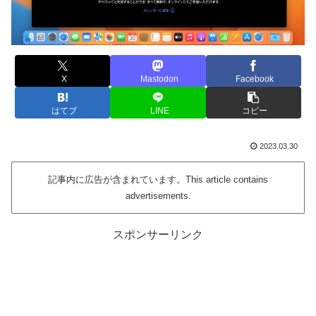
X
Mastodon
Facebook
はてブ
LINE
コピー
2023.03.30
記事内に広告が含まれています。This article contains
advertisements.
スポンサーリンク