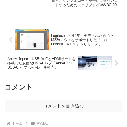
資料、サンプルコードを一括でダウンロ
ードするためのスクリプトがWWDC 2018
に対応しています。詳細は以下から。
Logitech、2014年に発売されたM545や
M33xマウスをサポートした「Logi
Options+ v1.36」をリリース。
Anker Japan、USB-A/-CとHDMIポートを
搭載した安価なUSB-Cハブ「Anker 332
USB-C ハブ (5-in-1)」を発売。
コメント
コメントを書き込む
ホーム
WWDC