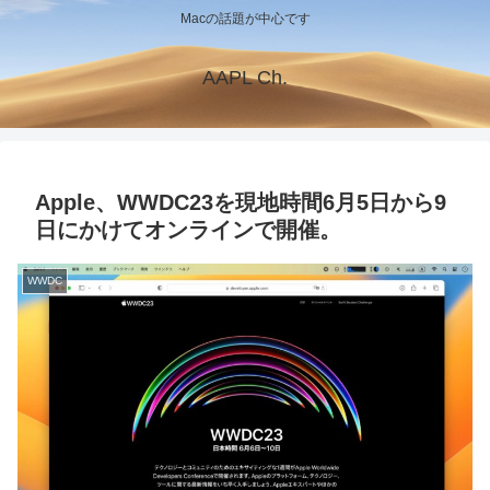
Macの話題が中心です
AAPL Ch.
Apple、WWDC23を現地時間6月5日から9
日にかけてオンラインで開催。
WWDC