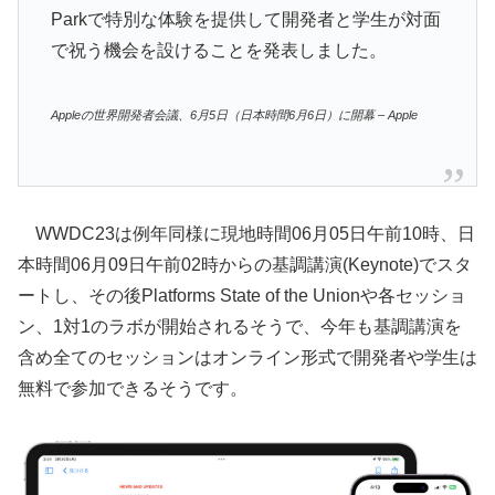
Parkで特別な体験を提供して開発者と学生が対面
で祝う機会を設けることを発表しました。
Appleの世界開発者会議、6月5日（日本時間6月6日）に開幕 – Apple
WWDC23は例年同様に現地時間06月05日午前10時、日
本時間06月09日午前02時からの基調講演(Keynote)でスタ
ートし、その後Platforms State of the Unionや各セッショ
ン、1対1のラボが開始されるそうで、今年も基調講演を
含め全てのセッションはオンライン形式で開発者や学生は
無料で参加できるそうです。