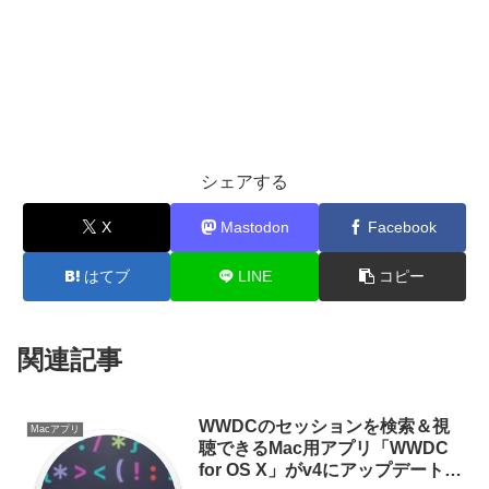
シェアする
X
Mastodon
Facebook
はてブ
LINE
コピー
関連記事
WWDCのセッションを検索＆視
Macアプリ
聴できるMac用アプリ「WWDC
for OS X」がv4にアップデート