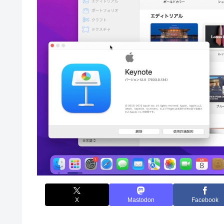
X
Mastodon
Facebook