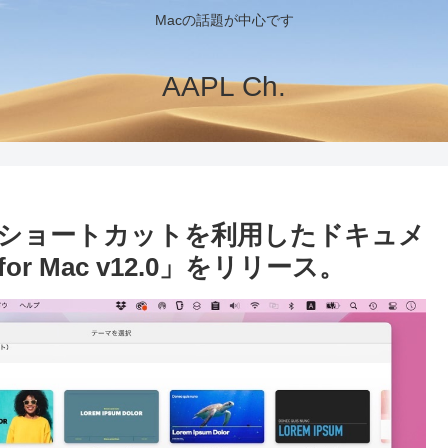
Macの話題が中心です
AAPL Ch.
tereyのショートカットを利用したドキュメ
r Mac v12.0」をリリース。