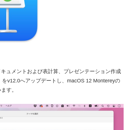
社のドキュメントおよび表計算、プレゼンテーション作成
」
をv12.0へアップデートし、macOS 12 Montereyの
います。