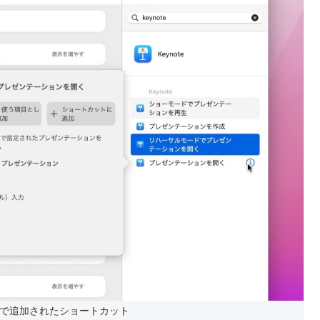
 v12.0で追加されたショートカット