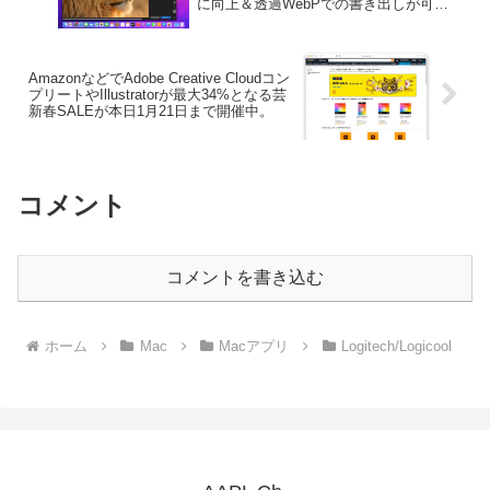
に向上＆透過WebPでの書き出しが可能
になった「Pixelmator Pro v2.3.5」がリ
リース。
AmazonなどでAdobe Creative Cloudコン
プリートやIllustratorが最大34%となる芸
新春SALEが本日1月21日まで開催中。
コメント
コメントを書き込む
ホーム
Mac
Macアプリ
Logitech/Logicool