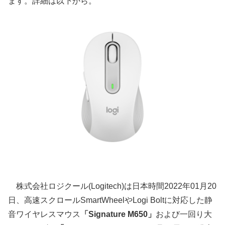
ます。詳細は以下から。
株式会社ロジクール(Logitech)は日本時間2022年01月20
日、高速スクロールSmartWheelやLogi Boltに対応した静
音ワイヤレスマウス
「Signature M650」
および一回り大