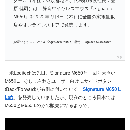
クール（本社：東京都港区、代表取締役社長：笠
原 健司）は、静音ワイヤレスマウス「Signature
M650」を2022年2月3日（木）に全国の家電量販
店やオンラインストアで発売します。
静音ワイヤレスマウス「Signature M650」発売 – Logicool Newsroom
米Logitechは先日、Signature M650と一回り大きい
M650L、そして左利きユーザー向けにサイドボタン
(Back/Forward)が右側に付いている
「
Signature M650 L
Left
」
を発売していましたが、現在のところ日本では
M650とM650 Lのみの販売になるようで、