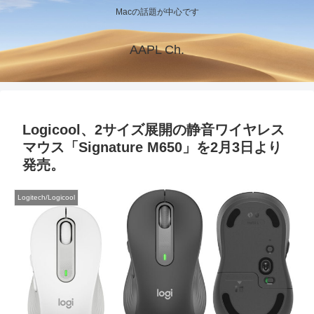
Macの話題が中心です
AAPL Ch.
Logicool、2サイズ展開の静音ワイヤレス
マウス「Signature M650」を2月3日より
発売。
Logitech/Logicool