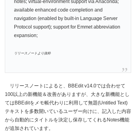
notes; virtual-environment support via Anaconda;
available enhanced code completion and
navigation (enabled by built-in Language Server
Protocol support); support for Emmet abbreviation
expansion;
リリースノートより抜粋
リリースノートによると、BBEdit v14.0では合わせて
100以上の新機能＆改善がありますが、大きな新機能とし
てはBBEditをメモ帳代わりに利用して無題(Untitled Text)
テキストを多数開いているユーザー向けに、記入した内容
から自動的にタイトルを決定し保存してくれるNotes機能
が追加されています。