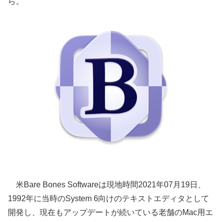
ら。
米Bare Bones Softwareは現地時間2021年07月19日、
1992年に当時のSystem 6向けのテキストエディタとして
開発し、現在もアップデートが続いている老舗のMac用エ