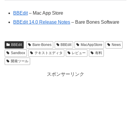
BBEdit
– Mac App Store
BBEdit 14.0 Release Notes
– Bare Bones Software
BBEdit
Bare-Bones
BBEdit
MacAppStore
News
Sandbox
テキストエディタ
レビュー
有料
開発ツール
スポンサーリンク