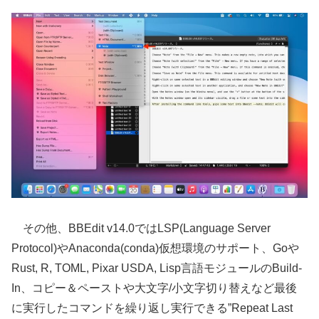
その他、BBEdit v14.0ではLSP(Language Server
Protocol)やAnaconda(conda)仮想環境のサポート、Goや
Rust, R, TOML, Pixar USDA, Lisp言語モジュールのBuild-
In、コピー＆ペーストや大文字/小文字切り替えなど最後
に実行したコマンドを繰り返し実行できる”Repeat Last