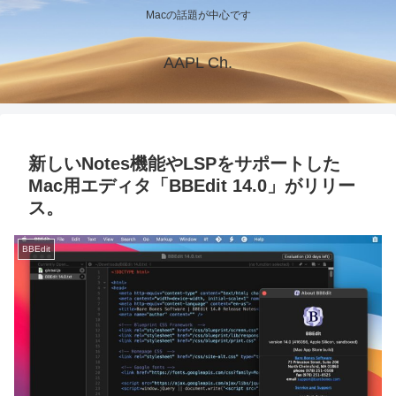
Macの話題が中心です
AAPL Ch.
新しいNotes機能やLSPをサポートした
Mac用エディタ「BBEdit 14.0」がリリー
ス。
BBEdit