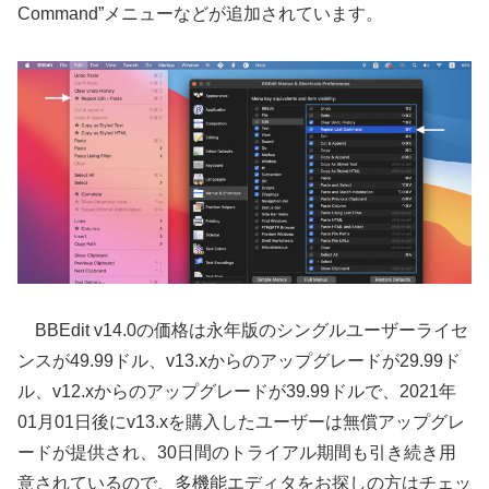
Command”メニューなどが追加されています。
BBEdit v14.0の価格は永年版のシングルユーザーライセ
ンスが49.99ドル、v13.xからのアップグレードが29.99ド
ル、v12.xからのアップグレードが39.99ドルで、2021年
01月01日後にv13.xを購入したユーザーは無償アップグレ
ードが提供され、30日間のトライアル期間も引き続き用
意されているので、多機能エディタをお探しの方はチェッ