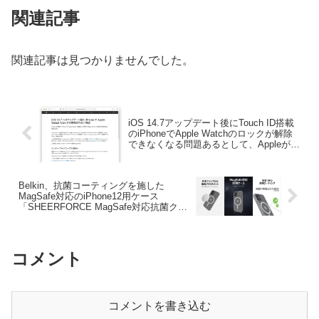
関連記事
関連記事は見つかりませんでした。
iOS 14.7アップデート後にTouch ID搭載
のiPhoneでApple Watchのロックが解除
できなくなる問題あるとして、Appleが今
後のソフトウェア・アップデートで修正
すると発表。
Belkin、抗菌コーティングを施した
MagSafe対応のiPhone12用ケース
「SHEERFORCE MagSafe対応抗菌クリ
アケース」を発売。
コメント
コメントを書き込む