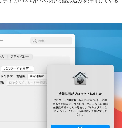
ィとPrivacy]パネルから読み込みを許可してやる