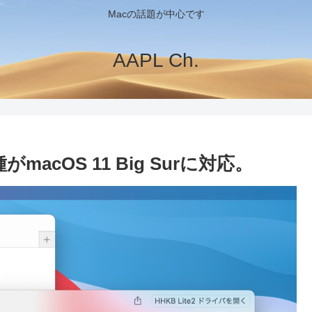
Macの話題が中心です
AAPL Ch.
がmacOS 11 Big Surに対応。