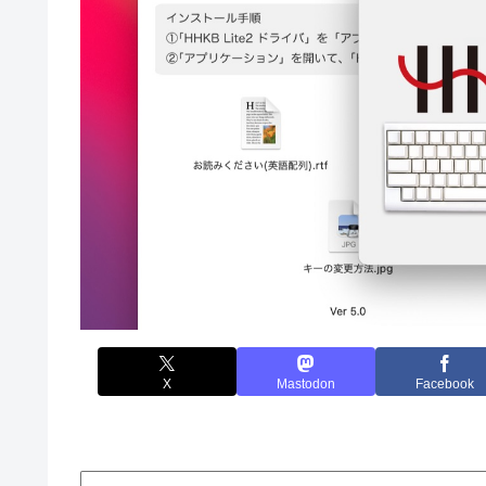
X
Mastodon
Facebook