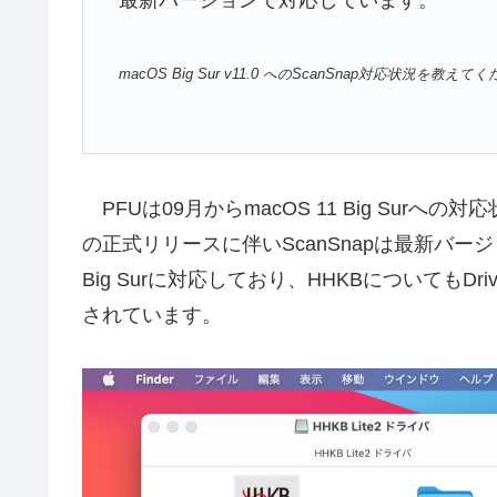
最新バージョンで対応しています。
macOS Big Sur v11.0 へのScanSnap対応状況を教えてく
PFUは09月からmacOS 11 Big Surへの対
の正式リリースに伴いScanSnapは最新バージョンのSc
Big Surに対応しており、HHKBについてもDri
されています。