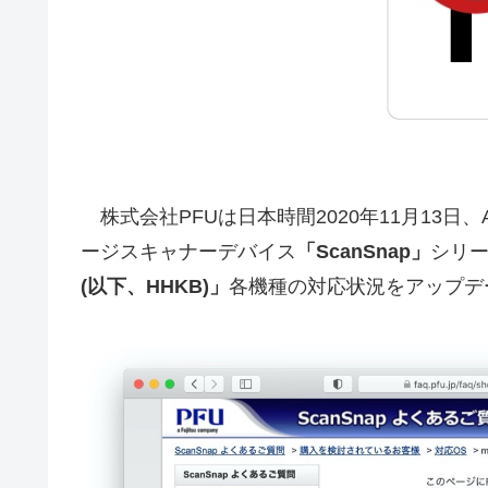
株式会社PFUは日本時間2020年11月13日、App
ージスキャナーデバイス
「ScanSnap」
シリ
(以下、HHKB)」
各機種の対応状況をアップデ