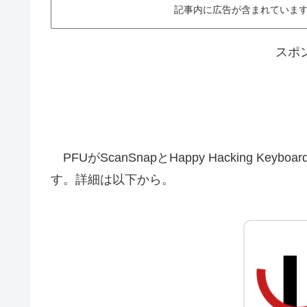
記事内に広告が含まれています。This ar
スポ
PFUがScanSnapとHappy Hacking Keyb
す。詳細は以下から。