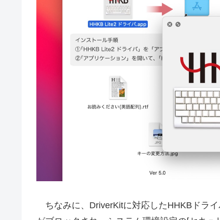
ちなみに、DriverKitに対応したHHKBドライバで