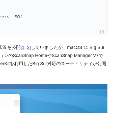
ださい。 – PFU
応状況を公開[
1
,
2
]していましたが、macOS 11 Big Sur
anSnap HomeやScanSnap Manager V7で
verKitを利用したBig Sur対応のユーティリティが公開