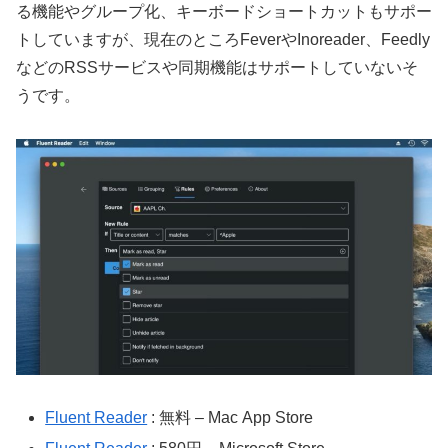
る機能やグループ化、キーボードショートカットもサポー
トしていますが、現在のところFeverやInoreader、Feedly
などのRSSサービスや同期機能はサポートしていないそ
うです。
Fluent Reader
: 無料 – Mac App Store