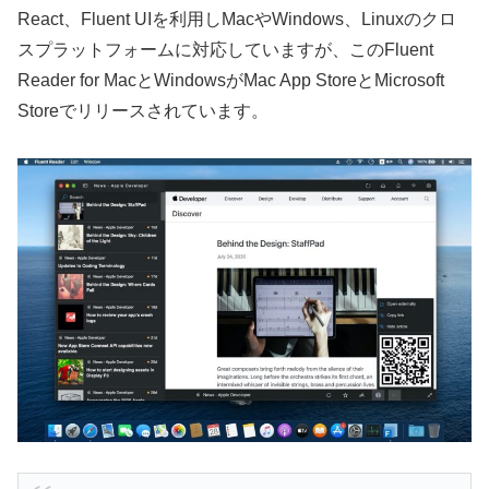
React、Fluent UIを利用しMacやWindows、Linuxのクロ
スプラットフォームに対応していますが、このFluent
Reader for MacとWindowsがMac App StoreとMicrosoft
Storeでリリースされています。