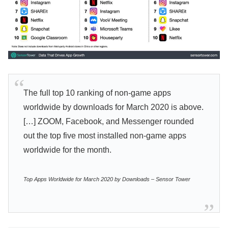
The full top 10 ranking of non-game apps
worldwide by downloads for March 2020 is above.
[…] ZOOM, Facebook, and Messenger rounded
out the top five most installed non-game apps
worldwide for the month.
Top Apps Worldwide for March 2020 by Downloads – Sensor Tower