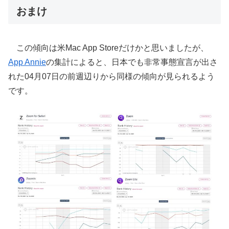
おまけ
この傾向は米Mac App Storeだけかと思いましたが、
App Annie
の集計によると、日本でも非常事態宣言が出さ
れた04月07日の前週辺りから同様の傾向が見られるよう
です。