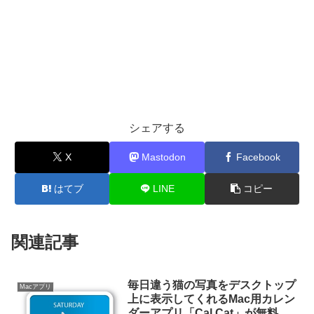
シェアする
X
Mastodon
Facebook
はてブ
LINE
コピー
関連記事
毎日違う猫の写真をデスクトップ
Macアプリ
上に表示してくれるMac用カレン
ダーアプリ「Cal Cat」が無料セ