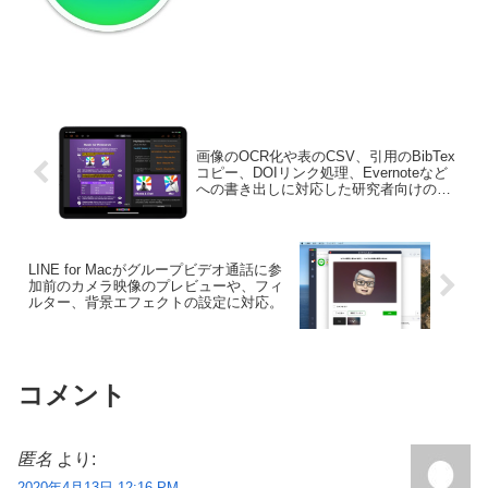
す。詳細は以下から。
画像のOCR化や表のCSV、引用のBibTex
コピー、DOIリンク処理、Evernoteなど
への書き出しに対応した研究者向けの
PDFリーダー「Highlights for Mac」の
iPhone/iPad版がリリース。
LINE for Macがグループビデオ通話に参
加前のカメラ映像のプレビューや、フィ
ルター、背景エフェクトの設定に対応。
コメント
匿名
より:
2020年4月13日 12:16 PM