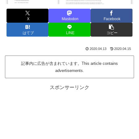
X
Mastodon
Facebook
はてブ
LINE
コピー
2020.04.13
2020.04.15
記事内に広告が含まれています。This article contains
advertisements.
スポンサーリンク