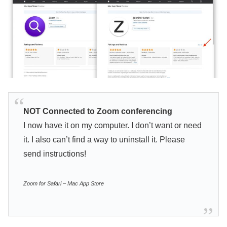
NOT Connected to Zoom conferencing
I now have it on my computer. I don’t want or need
it. I also can’t find a way to uninstall it. Please
send instructions!
‎Zoom for Safari – Mac App Store