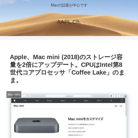
Macの話題が中心です
AAPL Ch.
Apple、Mac mini (2018)のストレージ容
量を2倍にアップデート。CPUはIntel第8
世代コアプロセッサ「Coffee Lake」のま
ま。
Mac mini