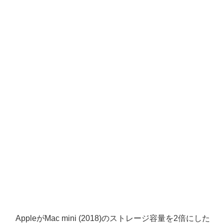
AppleがMac mini (2018)のストレージ容量を2倍にした