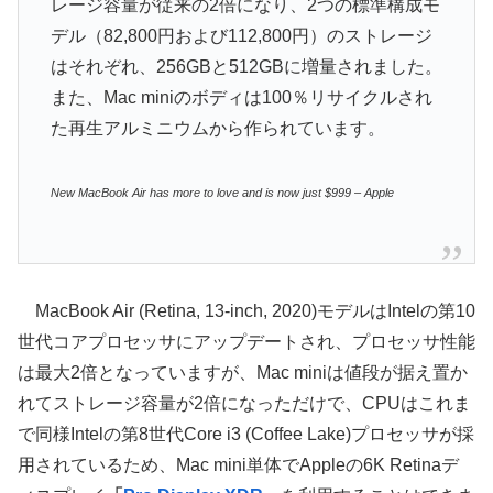
レージ容量が従来の2倍になり、2つの標準構成モ
デル（82,800円および112,800円）のストレージ
はそれぞれ、256GBと512GBに増量されました。
また、Mac miniのボディは100％リサイクルされ
た再生アルミニウムから作られています。
New MacBook Air has more to love and is now just $999 – Apple
MacBook Air (Retina, 13-inch, 2020)モデルはIntelの第10
世代コアプロセッサにアップデートされ、プロセッサ性能
は最大2倍となっていますが、Mac miniは値段が据え置か
れてストレージ容量が2倍になっただけで、CPUはこれま
で同様Intelの第8世代Core i3 (Coffee Lake)プロセッサが採
用されているため、Mac mini単体でAppleの6K Retinaデ