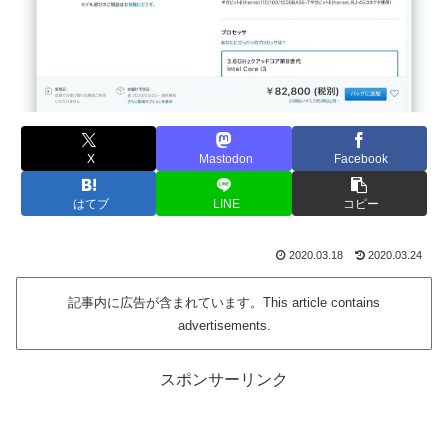
X
Mastodon
Facebook
はてブ
LINE
コピー
2020.03.18
2020.03.24
記事内に広告が含まれています。This article contains
advertisements.
スポンサーリンク