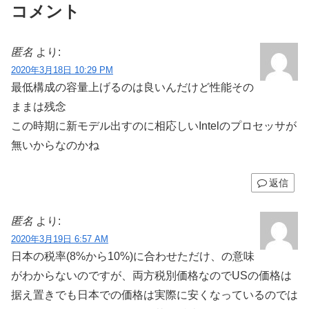
コメント
匿名
より:
2020年3月18日 10:29 PM
最低構成の容量上げるのは良いんだけど性能その
ままは残念
この時期に新モデル出すのに相応しいIntelのプロセッサが
無いからなのかね
返信
匿名
より:
2020年3月19日 6:57 AM
日本の税率(8%から10%)に合わせただけ、の意味
がわからないのですが、両方税別価格なのでUSの価格は
据え置きでも日本での価格は実際に安くなっているのでは