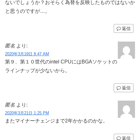
ないでしょうか？おそらく為替を反映したものではないか
と思うのですが…。
返信
匿名
より:
2020年3月19日 8:47 AM
第９、第１０世代のintel CPUにはBGAソケットの
ラインナップが少ないから。
返信
匿名
より:
2020年3月21日 1:25 PM
またマイナーチェンジまで2年かかるのかな。
返信