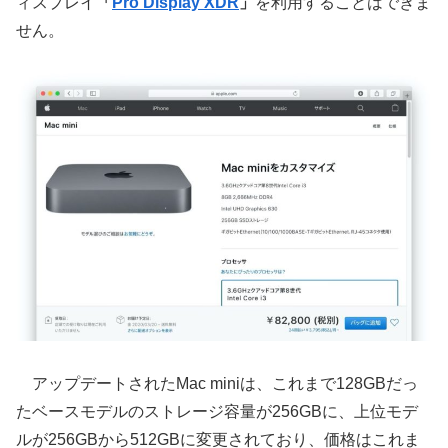
ィスプレイ
「
Pro Display XDR
」
を利用することはできま
せん。
アップデートされたMac miniは、これまで128GBだっ
たベースモデルのストレージ容量が256GBに、上位モデ
ルが256GBから512GBに変更されており、価格はこれま