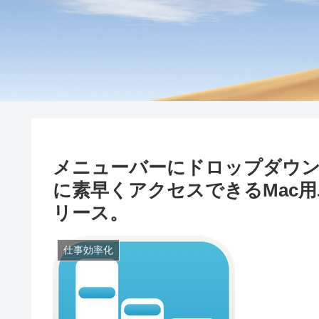
メニューバーにドロップダウ
に素早くアクセスできるMac用ユ
リース。
仕事効率化