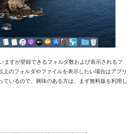
されていますが登録できるフォルダ数および表示されるフ
れ以上のフォルダやファイルを表示したい場合はアプリ
99ドル)となっているので、興味のある方は、まず無料版を利用し