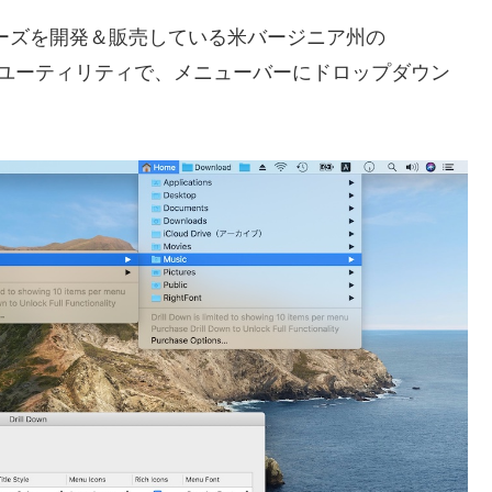
pシリーズを開発＆販売している米バージニア州の
したMac用ユーティリティで、メニューバーにドロップダウン