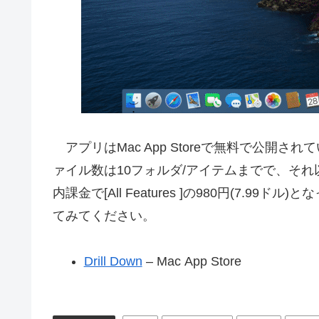
アプリはMac App Storeで無料で公開
ァイル数は10フォルダ/アイテムまでで、そ
内課金で[All Features ]の980円(7.
てみてください。
Drill Down
– Mac App Store