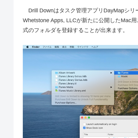
Drill Downはタスク管理アプリDayMa
Whetstone Apps, LLCが新たに公開
式のフォルダを登録することが出来ます。