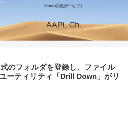
Macの話題が中心です
AAPL Ch.
ン式のフォルダを登録し、ファイル
ーティリティ「Drill Down」がリ