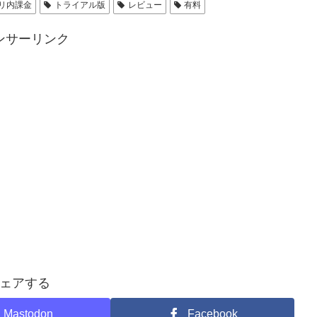
リ内課金
トライアル版
レビュー
有料
ンサーリンク
ェアする
Mastodon
Facebook