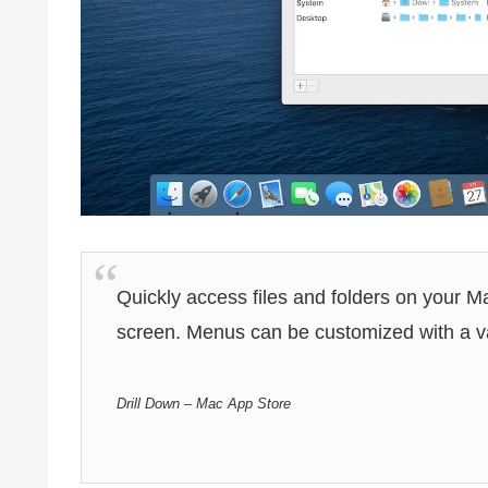
Quickly access files and folders on your 
screen. Menus can be customized with a var
‎Drill Down – Mac App Store