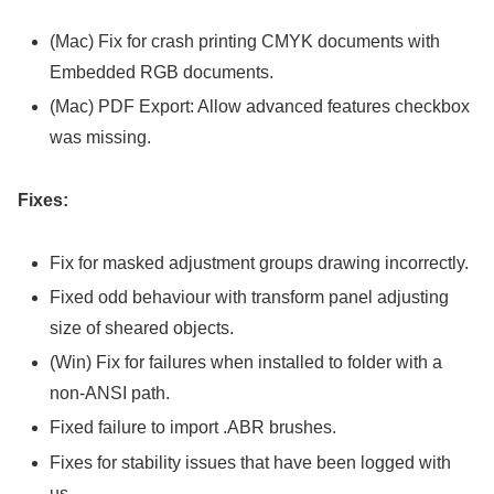
(Mac) Fix for crash printing CMYK documents with
Embedded RGB documents.
(Mac) PDF Export: Allow advanced features checkbox
was missing.
Fixes:
Fix for masked adjustment groups drawing incorrectly.
Fixed odd behaviour with transform panel adjusting
size of sheared objects.
(Win) Fix for failures when installed to folder with a
non-ANSI path.
Fixed failure to import .ABR brushes.
Fixes for stability issues that have been logged with
us.