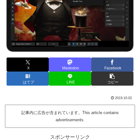
X
Mastodon
Facebook
はてブ
LINE
コピー
2019.10.02
記事内に広告が含まれています。This article contains
advertisements.
スポンサーリンク