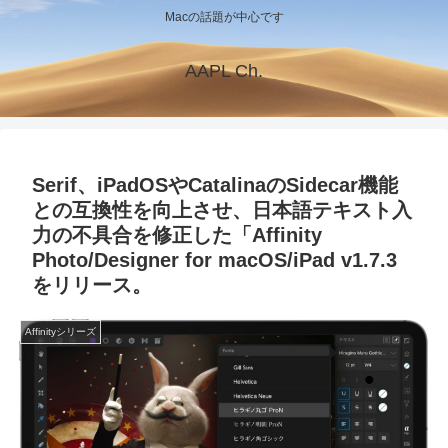
Macの話題が中心です
AAPL Ch.
Serif、iPadOSやCatalinaのSidecar機能
との互換性を向上させ、日本語テキスト入
力の不具合を修正した「Affinity
Photo/Designer for macOS/iPad v1.7.3
をリリース。
Affinityシリーズ