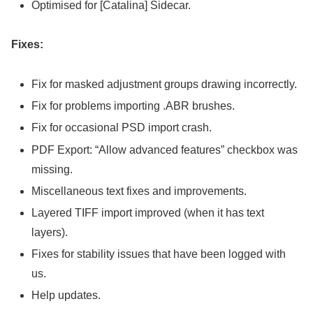
Optimised for [Catalina] Sidecar.
Fixes:
Fix for masked adjustment groups drawing incorrectly.
Fix for problems importing .ABR brushes.
Fix for occasional PSD import crash.
PDF Export: “Allow advanced features” checkbox was
missing.
Miscellaneous text fixes and improvements.
Layered TIFF import improved (when it has text
layers).
Fixes for stability issues that have been logged with
us.
Help updates.