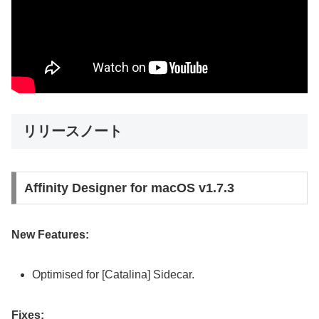
リリースノート
Affinity Designer for macOS v1.7.3
New Features:
Optimised for [Catalina] Sidecar.
Fixes: