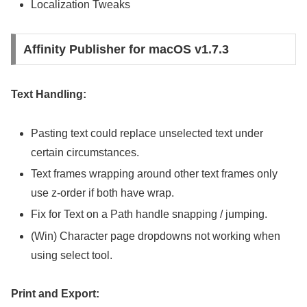
Localization Tweaks
Affinity Publisher for macOS v1.7.3
Text Handling:
Pasting text could replace unselected text under
certain circumstances.
Text frames wrapping around other text frames only
use z-order if both have wrap.
Fix for Text on a Path handle snapping / jumping.
(Win) Character page dropdowns not working when
using select tool.
Print and Export: