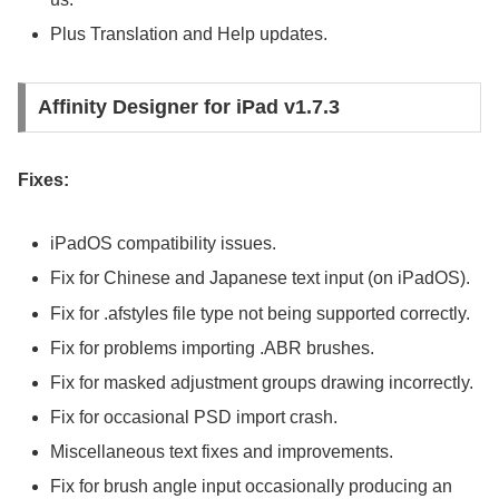
Plus Translation and Help updates.
Affinity Designer for iPad v1.7.3
Fixes:
iPadOS compatibility issues.
Fix for Chinese and Japanese text input (on iPadOS).
Fix for .afstyles file type not being supported correctly.
Fix for problems importing .ABR brushes.
Fix for masked adjustment groups drawing incorrectly.
Fix for occasional PSD import crash.
Miscellaneous text fixes and improvements.
Fix for brush angle input occasionally producing an