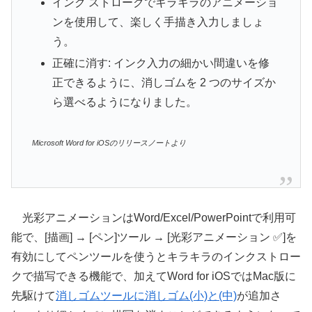
インク ストロークでキラキラのアニメーショ
ンを使用して、楽しく手描き入力しましょ
う。
正確に消す: インク入力の細かい間違いを修
正できるように、消しゴムを 2 つのサイズか
ら選べるようになりました。
Microsoft Word for iOSのリリースノートより
光彩アニメーションはWord/Excel/PowerPointで利用可
能で、[描画] → [ペン]ツール → [光彩アニメーション ✅]を
有効にしてペンツールを使うとキラキラのインクストロー
クで描写できる機能で、加えてWord for iOSではMac版に
先駆けて
消しゴムツールに消しゴム(小)と(中)
が追加さ