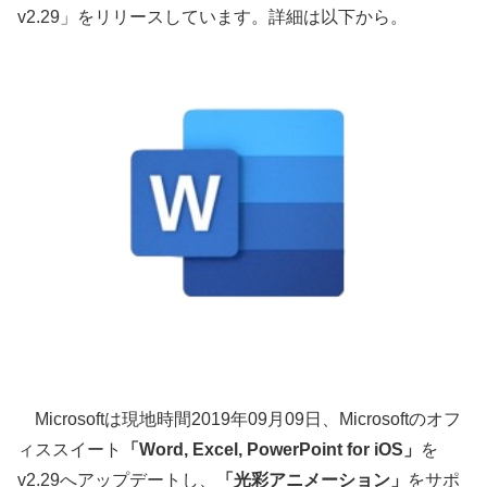
v2.29」をリリースしています。詳細は以下から。
Microsoftは現地時間2019年09月09日、Microsoftのオフ
ィススイート
「Word, Excel, PowerPoint for iOS」
を
v2.29へアップデートし、
「光彩アニメーション」
をサポ