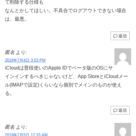
て削除する仕様も
なんとかしてほしい。不具合でログアウトできない場合
は、最悪。
返信
匿名
より:
2019年7月4日 3:53 PM
iCloudは普段使いのApple IDでベータ版のOSにサ
インインするべきじゃないけど、App StoreとiCloudメー
ル(IMAPで設定)くらいなら個別でメインのものが使え
る。
返信
匿名
より:
2019年7月5日 12:33 AM