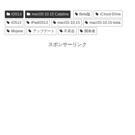
iOS13
macOS 10.15 Catalina
Beta版
iCloud-Drive
iOS13
iPadOS13
macOS-10.15
macOS-10.15-beta
Mojave
アップデート
不具合
開発者
スポンサーリンク