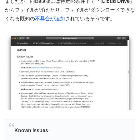
ましたが、同Beta版には特定の条件下で
「iCloud Drive」
からファイルが消えたり、ファイルがダウンロードできな
くなる既知の
不具合が追加
されているそうです。
Known Issues