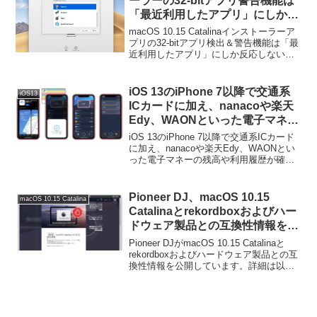
ーラーの32-bitアプリ警告機能は
「最近利用したアプリ」にしか反
応しないので注意を。
macOS 10.15 Catalinaインストーラーア
プリの32-bitアプリ検出＆警告機能は「最
近利用したアプリ」にしか反応しないの
で注意してください。詳細は以下から。
iOS 13のiPhone 7以降で交通系
iOS13
ICカードに加え、nanacoや楽天
Edy、WAONといった電子マネー
の残高や利用履歴が確認できるア
iOS 13のiPhone 7以降で交通系ICカード
プリ「CardPort」がリリース。
に加え、nanacoや楽天Edy、WAONとい
った電子マネーの残高や利用履歴が確認
できるアプリ「CardPort」がリリースさ
れています。詳細は以下から。
Pioneer DJ、macOS 10.15
macOS 10.15 Catalina
Catalinaとrekordboxおよびハー
ドウェア製品との互換性情報を公
開。
Pioneer DJがmacOS 10.15 Catalinaと
rekordboxおよびハードウェア製品との互
換性情報を公開しています。詳細は以下
から。