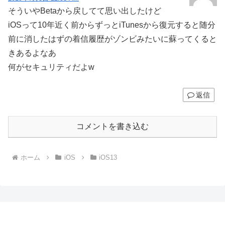
そういやBetaから戻してて思い出したけど
iOSって10年近く前からずっとiTunesから復元すると随分
前に消したはずの着信履歴がゾンビみたいに蘇ってくると
きあるよなあ
何がセキュリティだよw
返信
コメントを書き込む
ホーム
iOS
iOS13