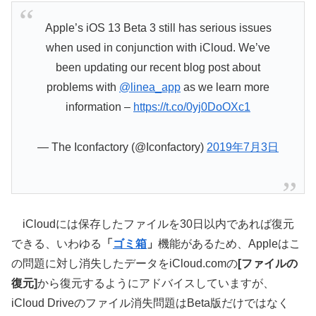
Apple’s iOS 13 Beta 3 still has serious issues
when used in conjunction with iCloud. We’ve
been updating our recent blog post about
problems with
@linea_app
as we learn more
information –
https://t.co/0yj0DoOXc1
— The Iconfactory (@Iconfactory)
2019年7月3日
iCloudには保存したファイルを30日以内であれば復元
できる、いわゆる
「
ゴミ箱
」
機能があるため、Appleはこ
の問題に対し消失したデータをiCloud.comの
[ファイルの
復元]
から復元するようにアドバイスしていますが、
iCloud Driveのファイル消失問題はBeta版だけではなく