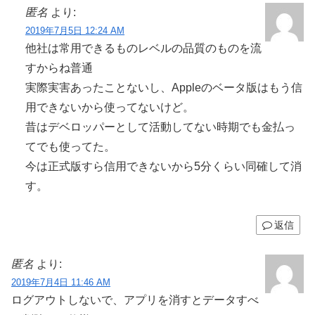
匿名
より:
2019年7月5日 12:24 AM
他社は常用できるものレベルの品質のものを流
すからね普通
実際実害あったことないし、Appleのベータ版はもう信
用できないから使ってないけど。
昔はデベロッパーとして活動してない時期でも金払っ
てでも使ってた。
今は正式版すら信用できないから5分くらい同確して消
す。
返信
匿名
より:
2019年7月4日 11:46 AM
ログアウトしないで、アプリを消すとデータすべ