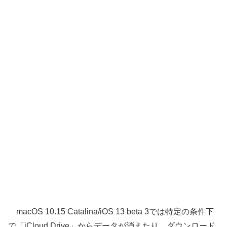
macOS 10.15 Catalina/iOS 13 beta 3では特定の条件下
で「iCloud Drive」からデータが消えたり、ダウンロード