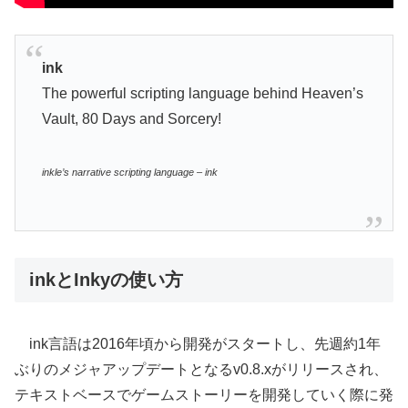
ink
The powerful scripting language behind Heaven’s
Vault, 80 Days and Sorcery!
inkle’s narrative scripting language – ink
inkとInkyの使い方
ink言語は2016年頃から開発がスタートし、先週約1年
ぶりのメジャアップデートとなるv0.8.xがリリースされ、
テキストベースでゲームストーリーを開発していく際に発