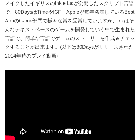
メイクしたイギリスのinkle Ltdが公開したスクリプト言語
で、80DaysはTimeやIGF、Appleが毎年発表しているBest
AppのGame部門で様々な賞を受賞していますが、inkはそ
んなテキストベースのゲームを開発していく中で生まれた
言語で、簡単な言語でゲームのストーリーを作成＆チェッ
クすることが出来ます。(以下は80Daysがリリースされた
2014年時のプレイ動画)