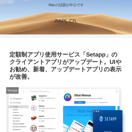
Macの話題が中心です
AAPL Ch.
定額制アプリ使用サービス「Setapp」の
クライアントアプリがアップデート。UIや
お勧め、新着、アップデートアプリの表示
が改善。
Setapp