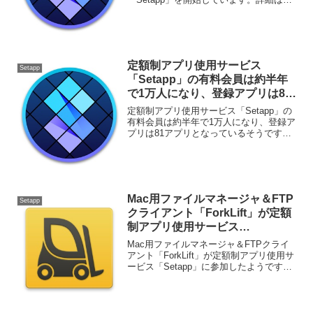
下から。
定額制アプリ使用サービス
Setapp
「Setapp」の有料会員は約半年
で1万人になり、登録アプリは81
へ。
定額制アプリ使用サービス「Setapp」の
有料会員は約半年で1万人になり、登録ア
プリは81アプリとなっているそうです。
詳細は以下から。
Mac用ファイルマネージャ＆FTP
Setapp
クライアント「ForkLift」が定額
制アプリ使用サービス
「Setapp」に参加。
Mac用ファイルマネージャ＆FTPクライ
アント「ForkLift」が定額制アプリ使用サ
ービス「Setapp」に参加したようです。
詳細は以下から。