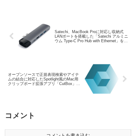
Satechi、MacBook Proに対応し収納式
LANポートを搭載した「Satechi アルミニ
ウム Type-C Pro Hub with Ethernet」を発
売。
オープンソースで正規表現検索やアイテ
ムの結合に対応したSpotlight風のMac用
クリップボード拡張アプリ「CutBox」が
リリース。
コメント
コメントを書き込む