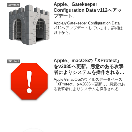
Apple、Gatekeeper
XProtect
Configuration Data v112へアッ
プデート。
AppleがGatekeeper Configuration Data
v112へアップデートしています。詳細は
以下から。
Apple、macOSの「XProtect」
XProtect
をv2085へ更新。悪意のある攻撃
者によりシステムを操作される恐
れのある古いFlash Playerをブロ
AppleがmacOSのウィルスデータベース
ック。
「XProtect」をv2085へ更新し、悪意のあ
る攻撃者によりシステムを操作される恐
れのある古いFlash Playerをブロックして
います。詳細は以下から。