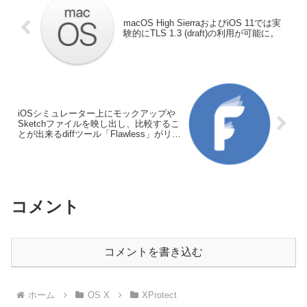
macOS High SierraおよびiOS 11では実
験的にTLS 1.3 (draft)の利用が可能に。
iOSシミュレーター上にモックアップや
Sketchファイルを映し出し、比較するこ
とが出来るdiffツール「Flawless」がリリ
ース。
コメント
コメントを書き込む
ホーム
OS X
XProtect