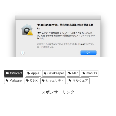
XProtect
Apple
Gatekeeper
Mac
macOS
Malware
OS-X
セキュリティ
マルウェア
スポンサーリンク