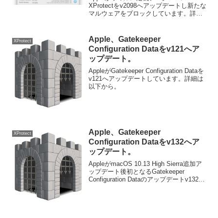
XProtectをv2098へアップデートし新たな
マルウェアをブロックしています。詳細
は以下から。
Apple、Gatekeeper
XProtect
Configuration Dataをv121へア
ップデート。
AppleがGatekeeper Configuration Dataを
v121へアップデートしています。詳細は
以下から。
Apple、Gatekeeper
XProtect
Configuration Dataをv132へア
ップデート。
AppleがmacOS 10.13 High Sierra追加ア
ップデート後初となるGatekeeper
Configuration Dataのアップデートv132を
公開しています。詳細は以下から。