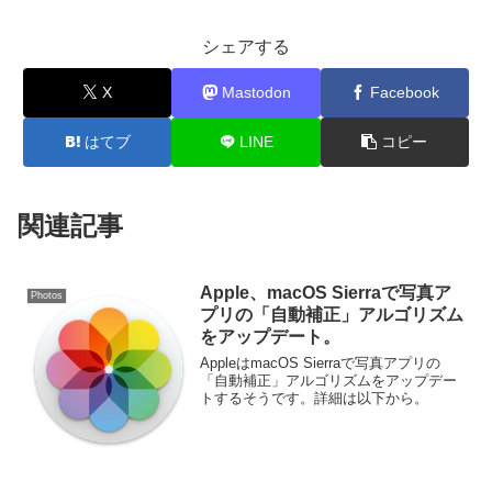
シェアする
X
Mastodon
Facebook
はてブ
LINE
コピー
関連記事
Apple、macOS Sierraで写真ア
Photos
プリの「自動補正」アルゴリズム
をアップデート。
AppleはmacOS Sierraで写真アプリの
「自動補正」アルゴリズムをアップデー
トするそうです。詳細は以下から。