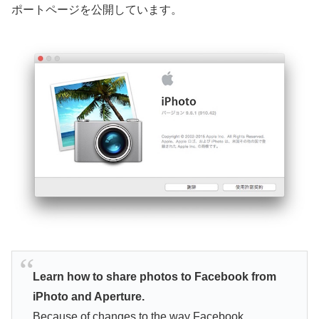
ポートページを公開しています。
Learn how to share photos to Facebook from
iPhoto and Aperture.
Because of changes to the way Facebook