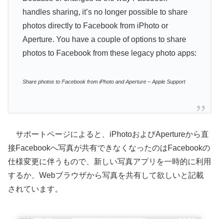
handles sharing, it’s no longer possible to share
photos directly to Facebook from iPhoto or
Aperture. You have a couple of options to share
photos to Facebook from these legacy photo apps:
Share photos to Facebook from iPhoto and Aperture – Apple Support
サポートページによると、iPhotoおよびApertureから直
接Facebookへ写真が共有できなくなったのはFacebookの
仕様変更に伴うもので、新しい写真アプリを一時的に利用
するか、Webブラウザから写真を共有して欲しいと記載
されています。