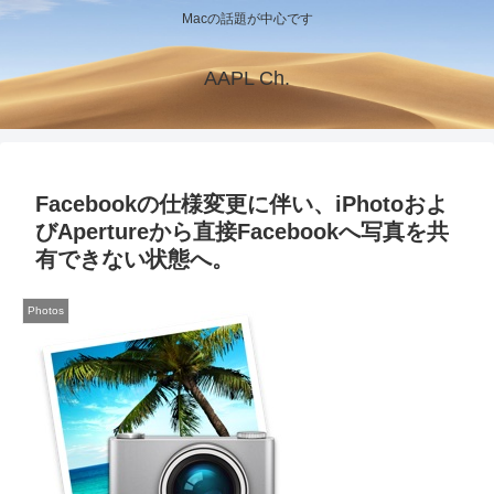
Macの話題が中心です
AAPL Ch.
Facebookの仕様変更に伴い、iPhotoおよ
びApertureから直接Facebookへ写真を共
有できない状態へ。
Photos