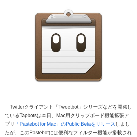
Twitterクライアント「Tweetbot」シリーズなどを開発し
ているTapbotsは本日、Mac用クリップボード機能拡張ア
プリ
「Pastebot for Mac」のPublic Betaをリリース
しまし
たが、このPastebotには便利なフィルター機能が搭載され