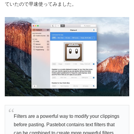
ていたので早速使ってみました。
Filters are a powerful way to modify your clippings
before pasting. Pastebot contains text filters that
can be combined to create more powerful filters.