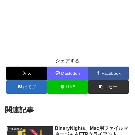
シェアする
X
Mastodon
Facebook
はてブ
LINE
コピー
関連記事
BinaryNights、Mac用ファイルマ
仕事効率化
ネージャ＆FTPクライアント