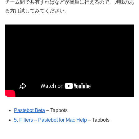
チーム間で共有すればなどが簡単に行えるので、興味のあ
る方は試してみてください。
Pastebot Beta
– Tapbots
5. Filters – Pastebot for Mac Help
– Tapbots