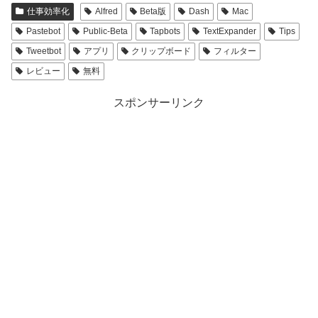
仕事効率化
Alfred
Beta版
Dash
Mac
Pastebot
Public-Beta
Tapbots
TextExpander
Tips
Tweetbot
アプリ
クリップボード
フィルター
レビュー
無料
スポンサーリンク