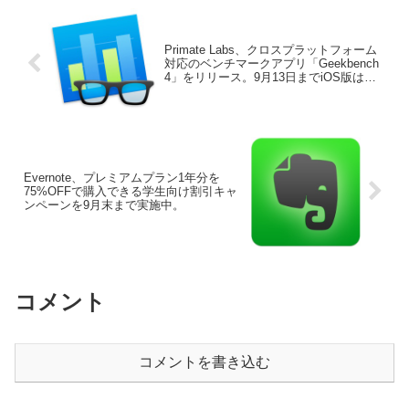
Primate Labs、クロスプラットフォーム
対応のベンチマークアプリ「Geekbench
4」をリリース。9月13日までiOS版は無
料、デスクトップ版は20%OFFセール
中。
Evernote、プレミアムプラン1年分を
75%OFFで購入できる学生向け割引キャ
ンペーンを9月末まで実施中。
コメント
コメントを書き込む