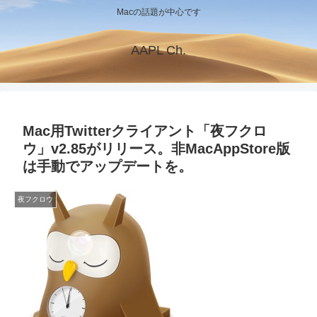
Macの話題が中心です
AAPL Ch.
Mac用Twitterクライアント「夜フクロ
ウ」v2.85がリリース。非MacAppStore版
は手動でアップデートを。
夜フクロウ