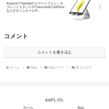
AmazonでSpinidoのスマートフォン／タ
ブレットスタンドやTranscendのJetDrive
などがタイムセール中。
コメント
コメントを書き込む
ホーム
Mac
Macアプリ
夜フクロウ
AAPL Ch.
ホーム
Mac