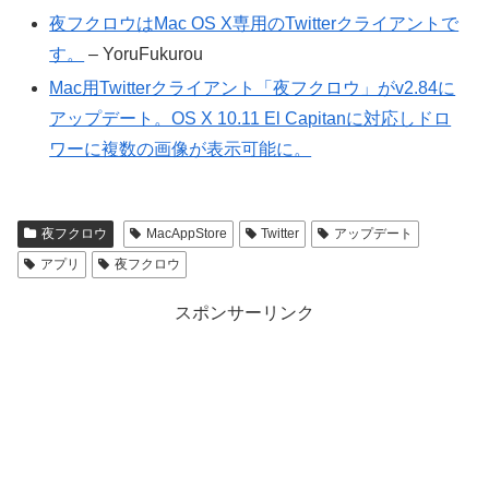
夜フクロウはMac OS X専用のTwitterクライアントで
す。
– YoruFukurou
Mac用Twitterクライアント「夜フクロウ」がv2.84に
アップデート。OS X 10.11 El Capitanに対応しドロ
ワーに複数の画像が表示可能に。
夜フクロウ
MacAppStore
Twitter
アップデート
アプリ
夜フクロウ
スポンサーリンク