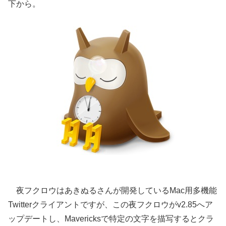
下から。
夜フクロウはあきぬるさんが開発しているMac用多機能
Twitterクライアントですが、この夜フクロウがv2.85へア
ップデートし、Mavericksで特定の文字を描写するとクラ