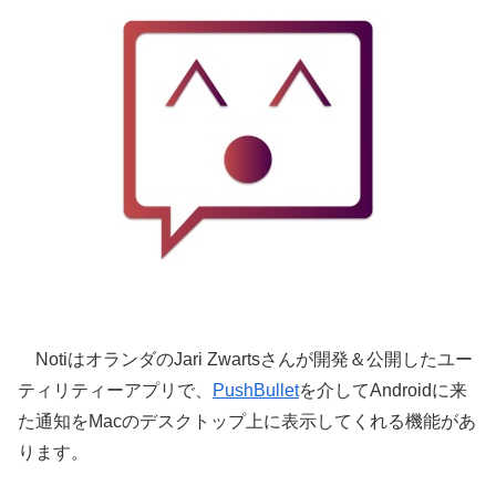
NotiはオランダのJari Zwartsさんが開発＆公開したユー
ティリティーアプリで、
PushBullet
を介してAndroidに来
た通知をMacのデスクトップ上に表示してくれる機能があ
ります。