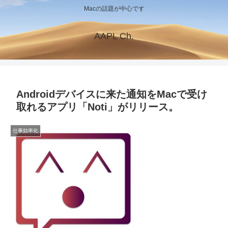
Macの話題が中心です
AAPL Ch.
Androidデバイスに来た通知をMacで受け
取れるアプリ「Noti」がリリース。
仕事効率化