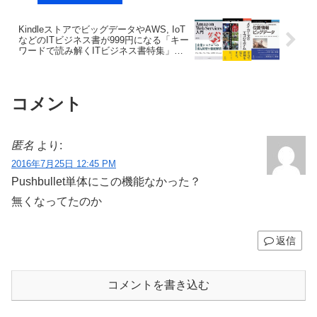
KindleストアでビッグデータやAWS, IoT
などのITビジネス書が999円になる「キー
ワードで読み解くITビジネス書特集」が7
月28日まで開催中。
コメント
匿名
より:
2016年7月25日 12:45 PM
Pushbullet単体にこの機能なかった？
無くなってたのか
返信
コメントを書き込む