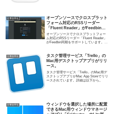
オープンソースでクロスプラット
仕事効率化
フォーム対応のRSSリーダー
「Fluent Reader」がFeedbin同
期をサポート。
オープンソースでクロスプラットフォー
ム対応のRSSリーダー「Fluent Reader」
がFeedbin同期をサポートしています。詳
細は以下から。
タスク管理サービス「Trello」の
仕事効率化
Mac用デスクトップアプリがリリ
ース。
タスク管理サービス「Trello」のMac用デ
スクトップアプリがMac App Storeでリリ
ースされています。詳細は以下から。
ウィンドウを選択した場所に配置
仕事効率化
できるMac用ウィンドウマネージ