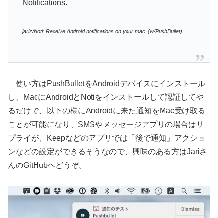
Notifications.
jariz/Noti: Receive Android notifications on your mac. (w/PushBullet)
使い方はPushBulletをAndroidデバイスにインストール
し、MacにAndroidとNotiをインストールして認証してや
るだけで、以下の様にAndroidに来た通知をMac受け取る
ことが可能になり、SMSやメッセージアプリの場合はリ
プライが、Keepなどのアプリでは「後で通知」アクショ
ンなどの設定ができるそうなので、興味のある方はJariさ
んのGitHubへどうぞ。