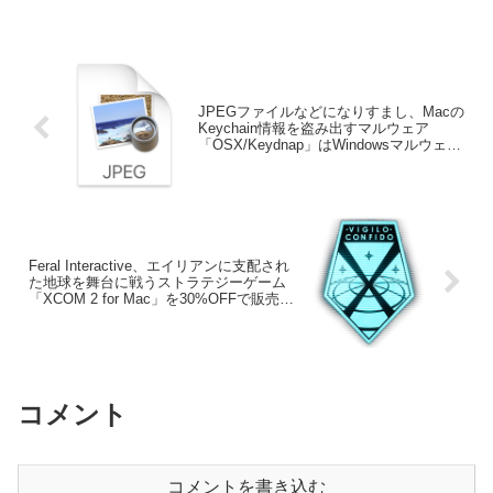
JPEGファイルなどになりすまし、Macの
Keychain情報を盗み出すマルウェア
「OSX/Keydnap」はWindowsマルウェア
と繋がりがある？
Feral Interactive、エイリアンに支配され
た地球を舞台に戦うストラテジーゲーム
「XCOM 2 for Mac」を30%OFFで販売
中。
コメント
コメントを書き込む