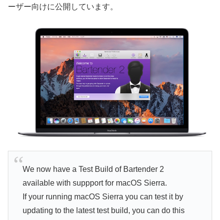
ーザー向けに公開しています。
We now have a Test Build of Bartender 2
available with suppport for macOS Sierra.
If your running macOS Sierra you can test it by
updating to the latest test build, you can do this