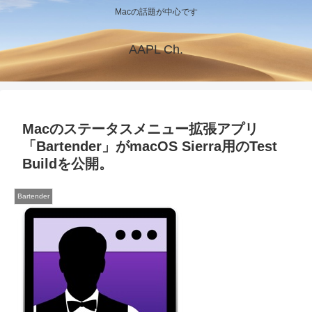
Macの話題が中心です
AAPL Ch.
Macのステータスメニュー拡張アプリ
「Bartender」がmacOS Sierra用のTest
Buildを公開。
Bartender