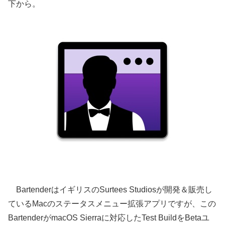
下から。
BartenderはイギリスのSurtees Studiosが開発＆販売し
ているMacのステータスメニュー拡張アプリですが、この
BartenderがmacOS Sierraに対応したTest BuildをBetaユ