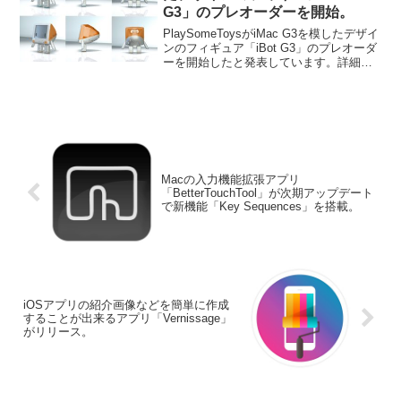
G3」のプレオーダーを開始。
PlaySomeToysがiMac G3を模したデザイ
ンのフィギュア「iBot G3」のプレオーダ
ーを開始したと発表しています。詳細は
以下から。
Macの入力機能拡張アプリ
「BetterTouchTool」が次期アップデート
で新機能「Key Sequences」を搭載。
iOSアプリの紹介画像などを簡単に作成
することが出来るアプリ「Vernissage」
がリリース。