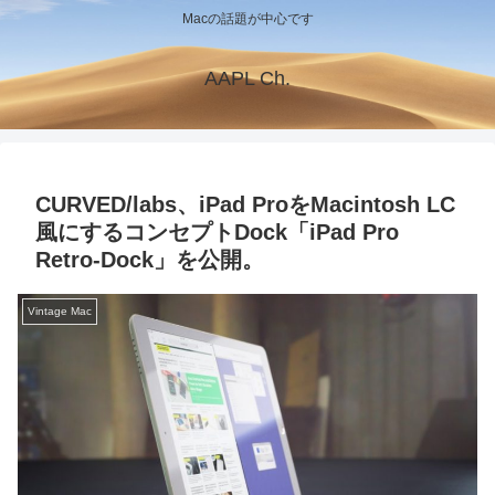
Macの話題が中心です
AAPL Ch.
CURVED/labs、iPad ProをMacintosh LC
風にするコンセプトDock「iPad Pro
Retro-Dock」を公開。
Vintage Mac