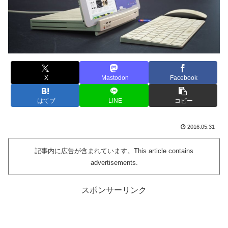
X
Mastodon
Facebook
はてブ
LINE
コピー
2016.05.31
記事内に広告が含まれています。This article contains
advertisements.
スポンサーリンク