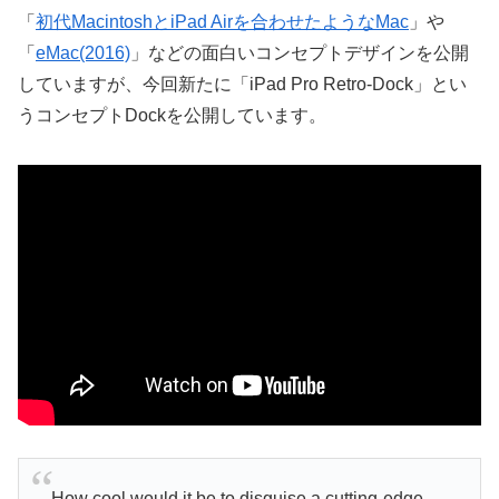
「
初代MacintoshとiPad Airを合わせたようなMac
」や
「
eMac(2016)
」などの面白いコンセプトデザインを公開
していますが、今回新たに「iPad Pro Retro-Dock」とい
うコンセプトDockを公開しています。
How cool would it be to disguise a cutting-edge