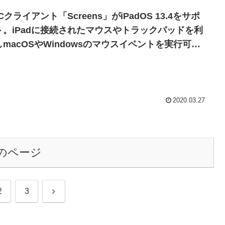
Cクライアント「Screens」がiPadOS 13.4をサポ
ト。iPadに接続されたマウスやトラックパッドを利
しmacOSやWindowsのマウスイベントを実行可能
。
2020.03.27
のページ
次
2
3
へ