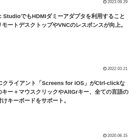
2023.09.29
c StudioでもHDMIダミーアダプタを利用すること
リモートデスクトップやVNCのレスポンスが向上。
2022.03.21
Cクライアント「Screens for iOS」がCtrl-clickな
のキー＋マウスクリックやAltGrキー、全ての言語の
付けキーボードをサポート。
2020.06.15