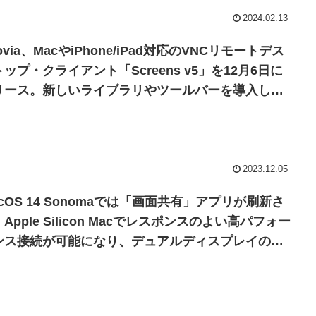
2024.02.13
ovia、MacやiPhone/iPad対応のVNCリモートデス
ップ・クライアント「Screens v5」を12月6日に
リース。新しいライブラリやツールバーを導入しサ
スクリプションモデルに移行。
2023.12.05
cOS 14 Sonomaでは「画面共有」アプリが刷新さ
Apple Silicon Macでレスポンスのよい高パフォー
ンス接続が可能になり、デュアルディスプレイの分
表示やHDRもサポート。