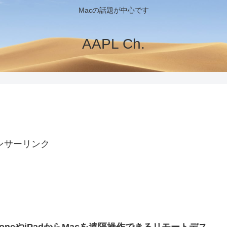
Macの話題が中心です
AAPL Ch.
ンサーリンク