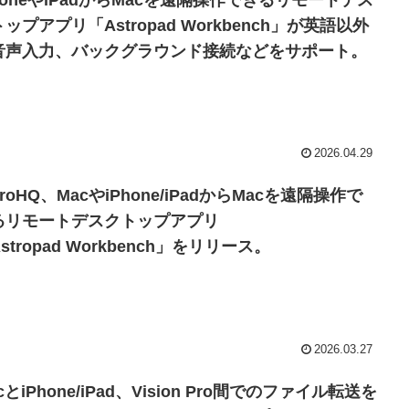
honeやiPadからMacを遠隔操作できるリモートデス
ップアプリ「Astropad Workbench」が英語以外
音声入力、バックグラウンド接続などをサポート。
2026.04.29
troHQ、MacやiPhone/iPadからMacを遠隔操作で
るリモートデスクトップアプリ
stropad Workbench」をリリース。
2026.03.27
cとiPhone/iPad、Vision Pro間でのファイル転送を