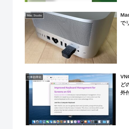
Ma
Mac Studio
で
VN
仕事効率化
ど
外