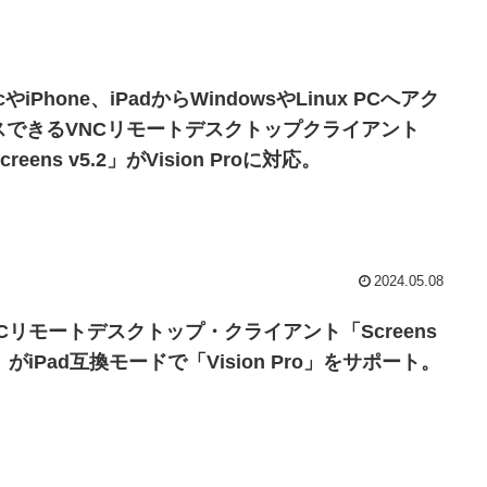
cやiPhone、iPadからWindowsやLinux PCへアク
スできるVNCリモートデスクトップクライアント
creens v5.2」がVision Proに対応。
2024.05.08
NCリモートデスクトップ・クライアント「Screens
」がiPad互換モードで「Vision Pro」をサポート。