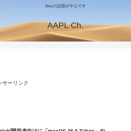
Macの話題が中心です
AAPL Ch.
ンサーリンク