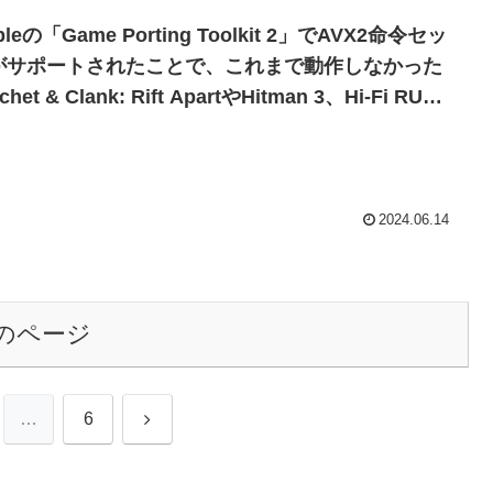
pleの「Game Porting Toolkit 2」でAVX2命令セッ
がサポートされたことで、これまで動作しなかった
chet & Clank: Rift ApartやHitman 3、Hi-Fi RUSH
どのタイトルがMacでプレイ可能に。
2024.06.14
のページ
次
…
6
へ