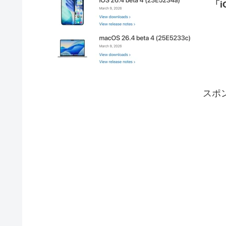
「i
スポ