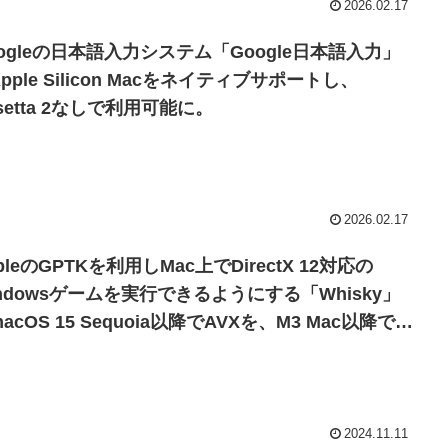
2026.02.17
oogleの日本語入力システム「Google日本語入力」
pple Silicon Macをネイティブサポートし、
setta 2なしで利用可能に。
2026.02.17
pleのGPTKを利用しMac上でDirectX 12対応の
indowsゲームを実行できるようにする「Whisky」
acOS 15 Sequoia以降でAVXを、M3 Mac以降で
rectX Raytracingをサポート。
2024.11.11