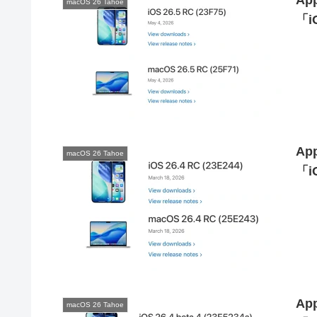
Ap
macOS 26 Tahoe
「i
Ap
macOS 26 Tahoe
「i
Ap
macOS 26 Tahoe