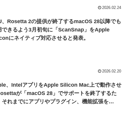
2026.02.24
U、Rosetta 2の提供が終了するmacOS 28以降でも
できるよう3月初旬に「ScanSnap」をApple
iliconにネイティブ対応させると発表。
2026.02.20
ple、IntelアプリをApple Silicon Mac上で動作させ
osettaが「macOS 28」でサポートを終了するた
、それまでにアプリやプラグイン、機能拡張を
ple Siliconに対応したバージョンへアップデートす
よう通知。