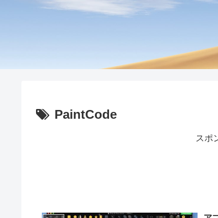
PaintCode
スポ