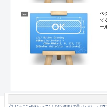
ベク
Mac
て
ール
プライバシーと Cookie: このサイトでは Cookie を使用しています。 