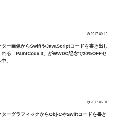
2017.09.12
ター画像からSwiftやJavaScriptコードを書き出し
れる「PaintCode 3」がWWDC記念で20%OFFセ
ル中。
2017.06.01
クターグラフィックからObj-CやSwiftコードを書き