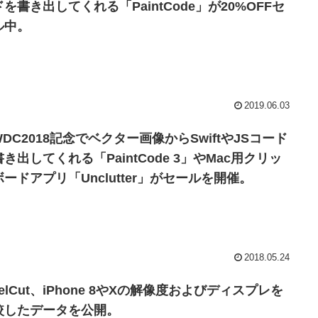
を書き出してくれる「PaintCode」が20%OFFセ
ル中。
2019.06.03
DC2018記念でベクター画像からSwiftやJSコード
き出してくれる「PaintCode 3」やMac用クリッ
ボードアプリ「Unclutter」がセールを開催。
2018.05.24
xelCut、iPhone 8やXの解像度およびディスプレを
較したデータを公開。