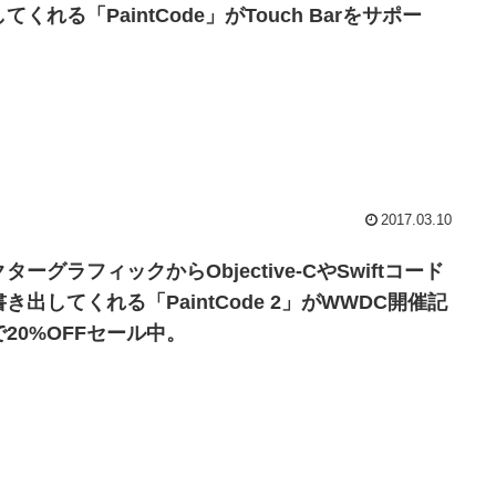
てくれる「PaintCode」がTouch Barをサポー
。
2017.03.10
ターグラフィックからObjective-CやSwiftコード
き出してくれる「PaintCode 2」がWWDC開催記
で20%OFFセール中。