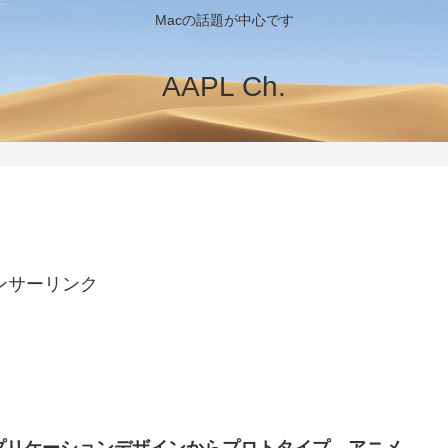
Macの話題が中心です
AAPL Ch.
ンサーリンク