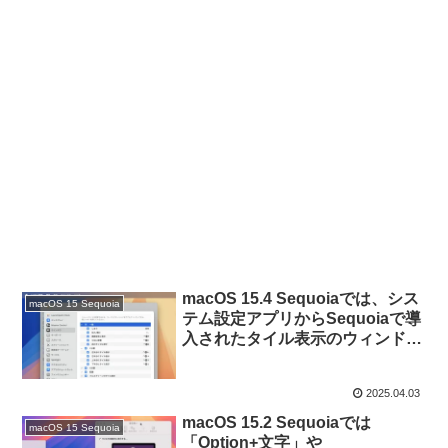
macOS 15.4 Sequoiaでは、シス
macOS 15 Sequoia
テム設定アプリからSequoiaで導
入されたタイル表示のウィンドウ
マネージャーのショートカットキ
ー割当を変更することが可能に。
2025.04.03
macOS 15.2 Sequoiaでは
macOS 15 Sequoia
「Option+文字」や