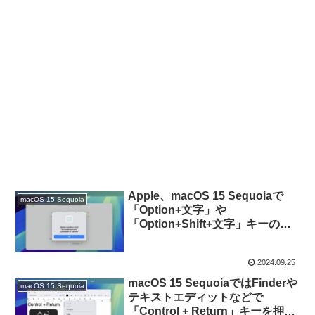
Apple、macOS 15 Sequoiaで
macOS 15 Sequoia
「Option+文字」や
「Option+Shift+文字」キーのシ
ョートカットキーが利用できなく
なったのは仕様だと回答。
2024.09.25
macOS 15 SequoiaではFinderや
macOS 15 Sequoia
テキストエディットなどで
「Control + Return」キーを押す