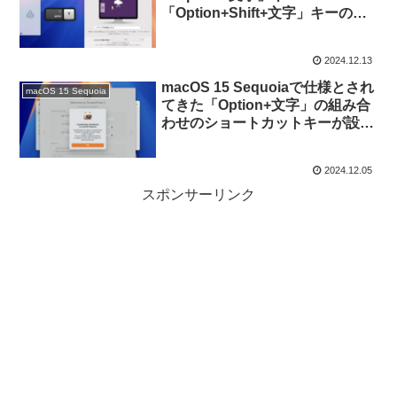
「Option+Shift+文字」キーの組
み合わせのショートカットキーが
再び利用可能に。
2024.12.13
macOS 15 Sequoiaで仕様とされ
macOS 15 Sequoia
てきた「Option+文字」の組み合
わせのショートカットキーが設定
できなくなった問題は、macOS
15.2で修正されるもよう。
2024.12.05
スポンサーリンク