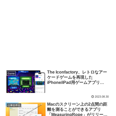
The Iconfactory、レトロなアー
Game
ケードゲームを再現した
iPhone/iPad用ゲームアプリ
「Ollie’s Arcade」をリリース。
2023.08.30
Macのスクリーン上の2点間の距
仕事効率化
離を測ることができるアプリ
「MeasuringRope」がリリー