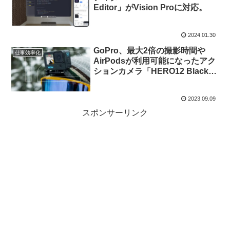
Editor」がVision Proに対応。
2024.01.30
GoPro、最大2倍の撮影時間や
仕事効率化
AirPodsが利用可能になったアク
ションカメラ「HERO12 Black」
対応のMacアプリ「GoPro
Player + ReelSteady」をリリー
2023.09.09
ス。
スポンサーリンク