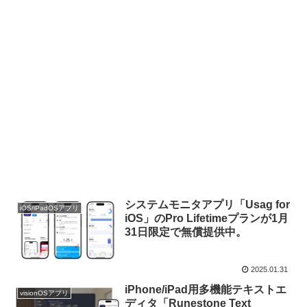
システムモニタアプリ「Usag for
iOS/iPadOSアプリ
iOS」のPro Lifetimeプランが1月
31日限定で無償提供中。
2025.01.31
iPhone/iPad用多機能テキストエ
visionOSアプリ
ディタ「Runestone Text