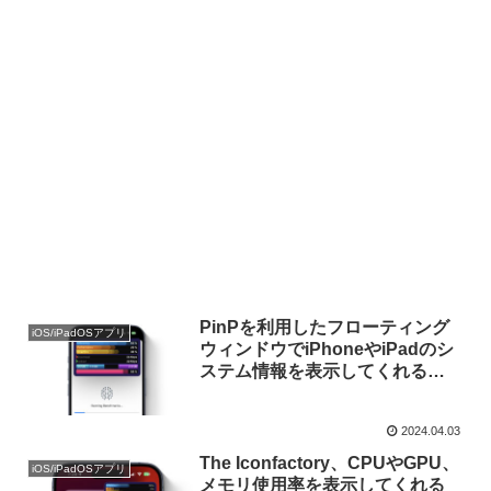
PinPを利用したフローティング
iOS/iPadOSアプリ
ウィンドウでiPhoneやiPadのシ
ステム情報を表示してくれる
「iPulse for iOS」がストレージ
のパージ可能領域表示とAppleチ
2024.04.03
ップの発熱警告に対応。
The Iconfactory、CPUやGPU、
iOS/iPadOSアプリ
メモリ使用率を表示してくれる