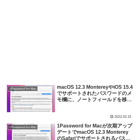
macOS 12.3 MontereyやiOS 15.4
1Password-for-Mac
でサポートされたパスワードのメ
モ欄に、ノートフィールドを移行
できるようにした「1Password
for Mac v7.9.3」がリリース。
2022.03.15
1Password for Macが次期アップ
1Password-for-Mac
デートでmacOS 12.3 Monterey
のSafariでサポートされるパスワ