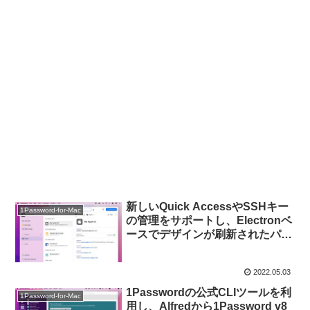
新しいQuick AccessやSSHキー
1Password-for-Mac
の管理をサポートし、Electronベ
ースでデザインが刷新されたパス
ワード管理アプリ「1Password
v8 for Mac」が正式にリリース。
2022.05.03
1Passwordの公式CLIツールを利
1Password-for-Mac
用し、Alfredから1Password v8