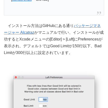
インストール方法はGitHubにある通り
パッケージマネ
ージャー Alcatraz
かマニュアルで行い、インストールが成
功するとXcodeメニューの[Editor] > [Luft]にPreferencesが
表示され、デフォルトではGood Limitが150行以下、Bad
Limitが300行以上に設定されています。