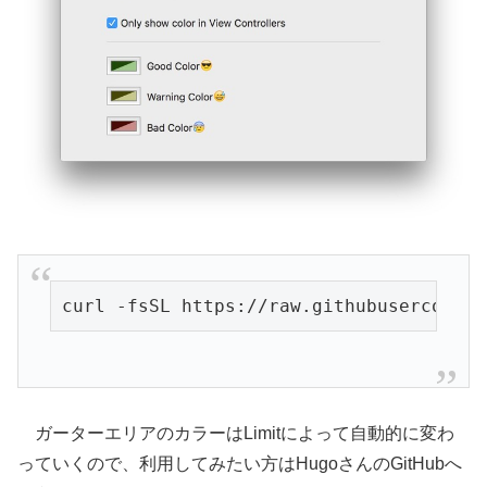
curl -fsSL https://raw.githubuserconten
ガーターエリアのカラーはLimitによって自動的に変わ
っていくので、利用してみたい方はHugoさんのGitHubへ