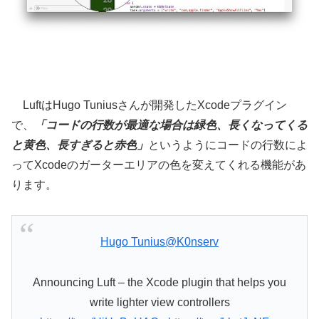
LuftはHugo Tuniusさんが開発したXcodeプラグイン
で、
「コードの行数が最適な場合は緑色、長くなってくる
と黄色、長すぎると赤色」
というようにコードの行数によ
ってXcodeのガーターエリアの色を変えてくれる機能があ
ります。
Hugo Tunius
@K0nserv
Announcing Luft – the Xcode plugin that helps you
write lighter view controllers